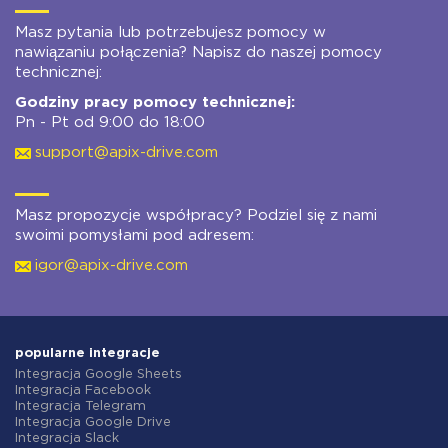
Masz pytania lub potrzebujesz pomocy w
nawiązaniu połączenia? Napisz do naszej pomocy
technicznej:
Godziny pracy pomocy technicznej:
Pn - Pt od 9:00 do 18:00
support@apix-drive.com
Masz propozycje współpracy? Podziel się z nami
swoimi pomysłami pod adresem:
igor@apix-drive.com
popularne integracje
Integracja Google Sheets
Integracja Facebook
Integracja Telegram
Integracja Google Drive
Integracja Slack