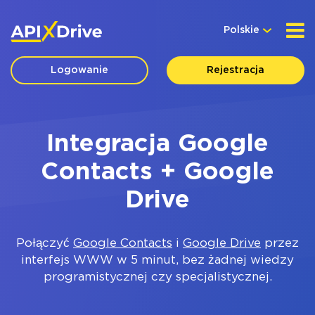
Polskie
Logowanie
Rejestracja
Integracja Google
Contacts + Google
Drive
Połączyć
Google Contacts
i
Google Drive
przez
interfejs WWW w 5 minut, bez żadnej wiedzy
programistycznej czy specjalistycznej.