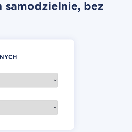
n samodzielnie, bez
ANYCH