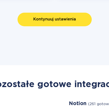
Kontynuuj ustawienia
zostałe gotowe integra
Notion
(261 gotow