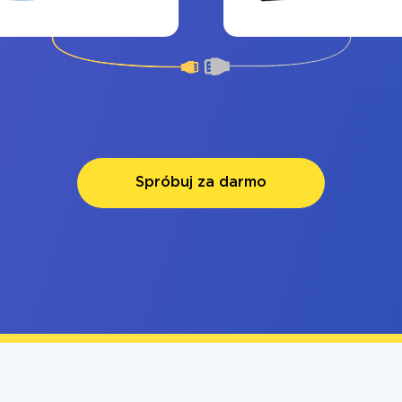
Spróbuj za darmo