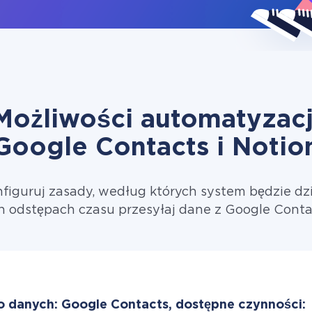
Możliwości automatyzacj
Google Contacts i Notio
figuruj zasady, według których system będzie dzi
 odstępach czasu przesyłaj dane z Google Conta
o danych: Google Contacts, dostępne czynności: