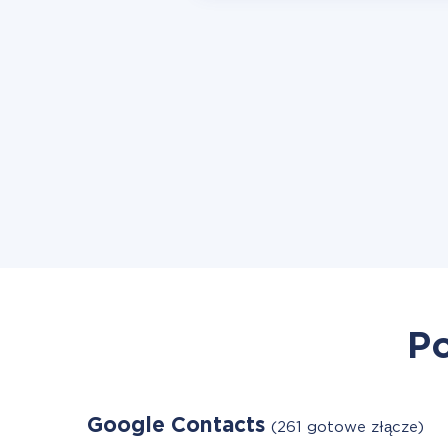
Po
Google Contacts
(261 gotowe złącze)