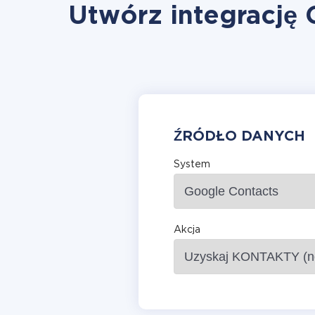
Utwórz integrację 
ŹRÓDŁO DANYCH
System
Akcja