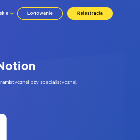
skie
Logowanie
Rejestracja
Notion
mistycznej czy specjalistycznej.