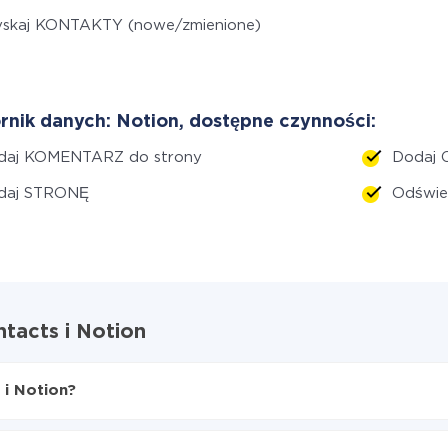
yskaj KONTAKTY (nowe/zmienione)
rnik danych: Notion, dostępne czynności:
daj KOMENTARZ do strony
Dodaj
daj STRONĘ
Odświ
tacts i Notion
 i Notion?
cts do Notion