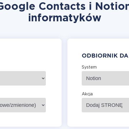
Google Contacts i Notio
informatyków
ODBIORNIK D
System
Akcja