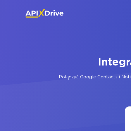
Integ
Połączyć
Google Contacts
i
Not