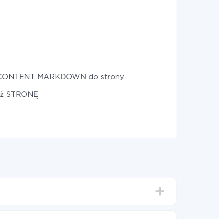
 CONTENT MARKDOWN do strony
eż STRONĘ