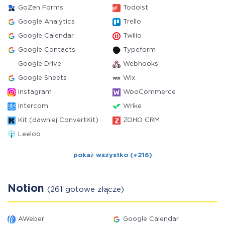
GoZen Forms
Todoist
Google Analytics
Trello
Google Calendar
Twilio
Google Contacts
Typeform
Google Drive
Webhooks
Google Sheets
Wix
Instagram
WooCommerce
Intercom
Wrike
Kit (dawniej ConvertKit)
ZOHO CRM
Leeloo
pokaż wszystko (+216)
Notion
(261 gotowe złącze)
AWeber
Google Calendar