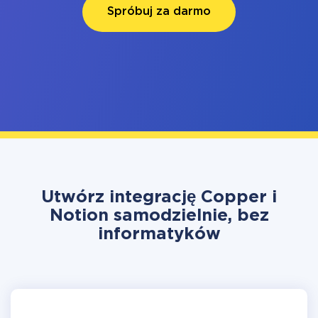
Spróbuj za darmo
Utwórz integrację Copper i
Notion samodzielnie, bez
informatyków