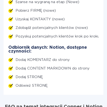
Szanse na wygraną na etap (Nowe)
Pobierz FIRMĘ (nowe)
Uzyskaj KONTAKTY (nowe)
Zdobądź potencjalnych klientów (nowe)
Pozyskuj potencjalnych klientów krok po kroku (n
Odbiornik danych: Notion, dostępne
czynności:
Dodaj KOMENTARZ do strony
Dodaj CONTENT MARKDOWN do strony
Dodaj STRONĘ
Odśwież STRONĘ
FAQ na temat integracji Copper i Notion