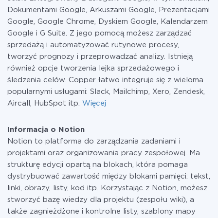
Dokumentami Google, Arkuszami Google, Prezentacjami
Google, Google Chrome, Dyskiem Google, Kalendarzem
Google i G Suite. Z jego pomocą możesz zarządzać
sprzedażą i automatyzować rutynowe procesy,
tworzyć prognozy i przeprowadzać analizy. Istnieją
również opcje tworzenia lejka sprzedażowego i
śledzenia celów. Copper łatwo integruje się z wieloma
popularnymi usługami: Slack, Mailchimp, Xero, Zendesk,
Aircall, HubSpot itp.
Więcej
Informacja o Notion
Notion to platforma do zarządzania zadaniami i
projektami oraz organizowania pracy zespołowej. Ma
strukturę edycji opartą na blokach, która pomaga
dystrybuować zawartość między blokami pamięci: tekst,
linki, obrazy, listy, kod itp. Korzystając z Notion, możesz
stworzyć bazę wiedzy dla projektu (zespołu wiki), a
także zagnieżdżone i kontrolne listy, szablony mapy