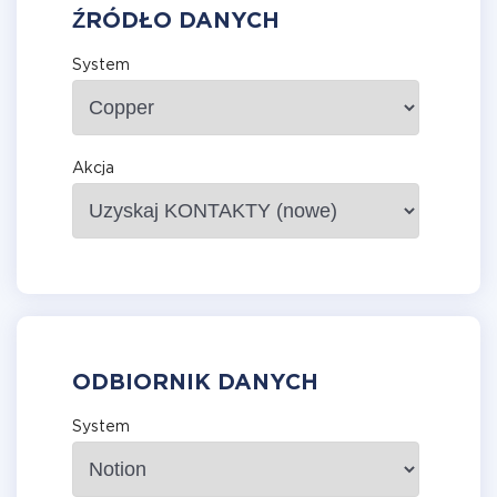
ŹRÓDŁO DANYCH
System
Akcja
ODBIORNIK DANYCH
System