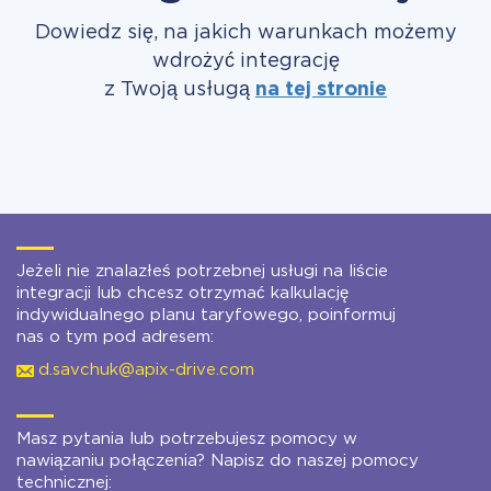
Dowiedz się, na jakich warunkach możemy
wdrożyć integrację
z Twoją usługą
na tej stronie
Jeżeli nie znalazłeś potrzebnej usługi na liście
integracji lub chcesz otrzymać kalkulację
indywidualnego planu taryfowego, poinformuj
nas o tym pod adresem:
d.savchuk@apix-drive.com
Masz pytania lub potrzebujesz pomocy w
nawiązaniu połączenia? Napisz do naszej pomocy
technicznej: