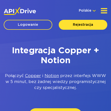
Polskie
Logowanie
Rejestracja
Integracja Copper +
Notion
Połączyć
Copper
i
Notion
przez interfejs WWW
w 5 minut, bez żadnej wiedzy programistycznej
czy specjalistycznej.