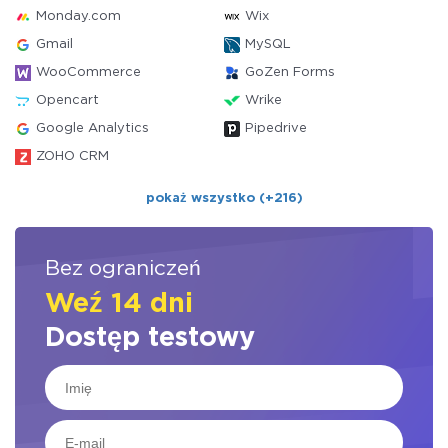
Monday.com
Wix
Gmail
MySQL
WooCommerce
GoZen Forms
Opencart
Wrike
Google Analytics
Pipedrive
ZOHO CRM
pokaż wszystko (+216)
Bez ograniczeń
Weź 14 dni
Dostęp testowy