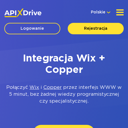
Polskie
Logowanie
Rejestracja
Integracja Wix +
Copper
Połączyć
Wix
i
Copper
przez interfejs WWW w
5 minut, bez żadnej wiedzy programistycznej
czy specjalistycznej.