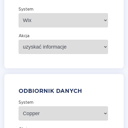
System
Akcja
ODBIORNIK DANYCH
System