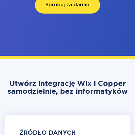
Spróbuj za darmo
Utwórz integrację Wix i Copper
samodzielnie, bez informatyków
ŹRÓDŁO DANYCH