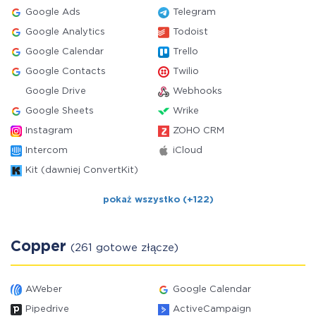
Google Ads
Telegram
Google Analytics
Todoist
Google Calendar
Trello
Google Contacts
Twilio
Google Drive
Webhooks
Google Sheets
Wrike
Instagram
ZOHO CRM
Intercom
iCloud
Kit (dawniej ConvertKit)
pokaż wszystko (+122)
Copper
(261 gotowe złącze)
AWeber
Google Calendar
Pipedrive
ActiveCampaign