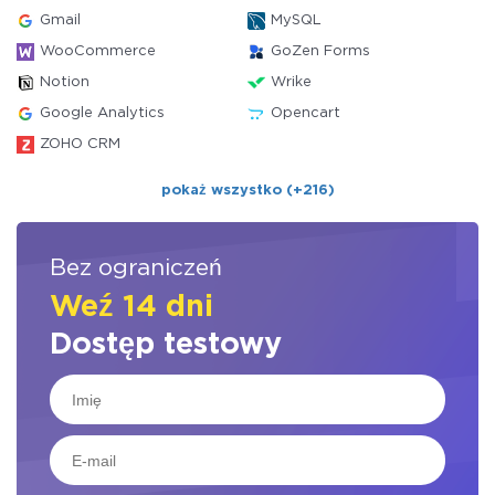
Gmail
MySQL
WooCommerce
GoZen Forms
Notion
Wrike
Google Analytics
Opencart
ZOHO CRM
pokaż wszystko (+216)
Bez ograniczeń
Weź 14 dni
Dostęp testowy