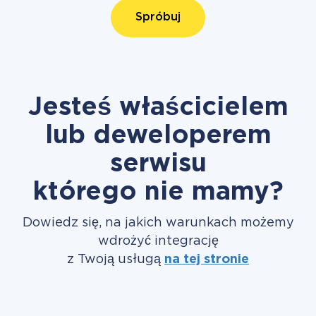
Spróbuj
Jesteś właścicielem
lub deweloperem
serwisu
którego nie mamy?
Dowiedz się, na jakich warunkach możemy
wdrożyć integrację
z Twoją usługą
na tej stronie