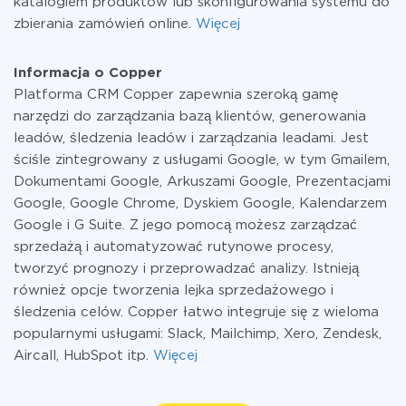
katalogiem produktów lub skonfigurowania systemu do
zbierania zamówień online.
Więcej
Informacja o Copper
Platforma CRM Copper zapewnia szeroką gamę
narzędzi do zarządzania bazą klientów, generowania
leadów, śledzenia leadów i zarządzania leadami. Jest
ściśle zintegrowany z usługami Google, w tym Gmailem,
Dokumentami Google, Arkuszami Google, Prezentacjami
Google, Google Chrome, Dyskiem Google, Kalendarzem
Google i G Suite. Z jego pomocą możesz zarządzać
sprzedażą i automatyzować rutynowe procesy,
tworzyć prognozy i przeprowadzać analizy. Istnieją
również opcje tworzenia lejka sprzedażowego i
śledzenia celów. Copper łatwo integruje się z wieloma
popularnymi usługami: Slack, Mailchimp, Xero, Zendesk,
Aircall, HubSpot itp.
Więcej