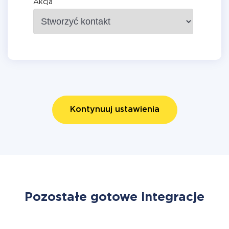
Akcja
Kontynuuj ustawienia
Pozostałe gotowe integracje