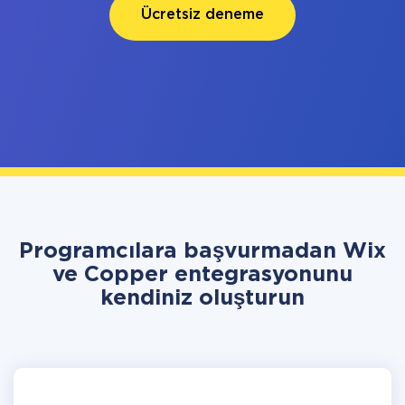
Ücretsiz deneme
Programcılara başvurmadan Wix
ve Copper entegrasyonunu
kendiniz oluşturun