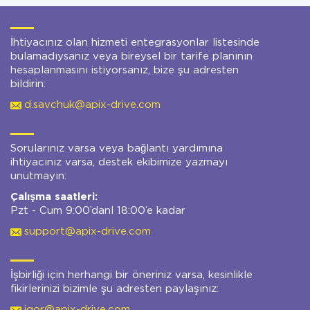
İhtiyacınız olan hizmeti entegrasyonlar listesinde
bulamadıysanız veya bireysel bir tarife planının
hesaplanmasını istiyorsanız, bize şu adresten
bildirin:
d.savchuk@apix-drive.com
Sorularınız varsa veya bağlantı yardımına
ihtiyacınız varsa, destek ekibimize yazmayı
unutmayın:
Çalışma saatleri:
Pzt - Cum 9:00’danl 18:00’e kadar
support@apix-drive.com
İşbirliği için herhangi bir öneriniz varsa, kesinlikle
fikirlerinizi bizimle şu adresten paylaşınız:
igor@apix-drive.com