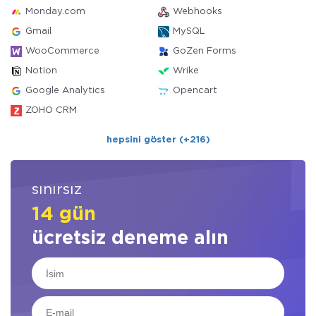
Monday.com
Webhooks
Gmail
MySQL
WooCommerce
GoZen Forms
Notion
Wrike
Google Analytics
Opencart
ZOHO CRM
hepsini göster (+216)
sınırsız
14 gün
ücretsiz deneme alın