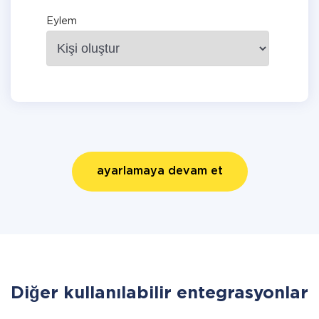
Eylem
ayarlamaya devam et
Diğer kullanılabilir entegrasyonlar