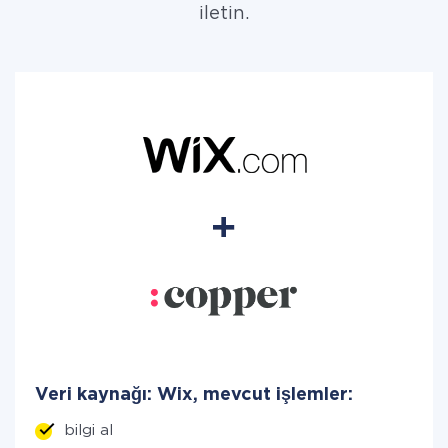
iletin.
Veri kaynağı: Wix, mevcut işlemler:
bilgi al