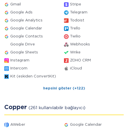
Gmail
Stripe
Google Ads
Telegram
Google Analytics
Todoist
Google Calendar
Trello
Google Contacts
Twilio
Google Drive
Webhooks
Google Sheets
Wrike
Instagram
ZOHO CRM
Intercom
iCloud
Kit (eskiden ConvertKit)
hepsini göster (+122)
Copper
(261 kullanılabilir bağlayıcı)
AWeber
Google Calendar