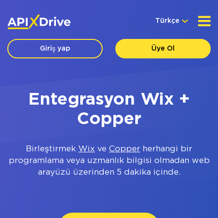
Türkçe
Giriş yap
Üye Ol
Entegrasyon Wix +
Copper
Birleştirmek
Wix
ve
Copper
herhangi bir
programlama veya uzmanlık bilgisi olmadan web
arayüzü üzerinden 5 dakika içinde.