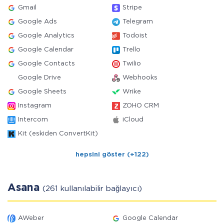
Gmail
Stripe
Google Ads
Telegram
Google Analytics
Todoist
Google Calendar
Trello
Google Contacts
Twilio
Google Drive
Webhooks
Google Sheets
Wrike
Instagram
ZOHO CRM
Intercom
iCloud
Kit (eskiden ConvertKit)
hepsini göster (+122)
Asana
(261 kullanılabilir bağlayıcı)
AWeber
Google Calendar