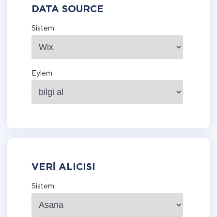
DATA SOURCE
Sistem
Eylem
VERI ALICISI
Sistem