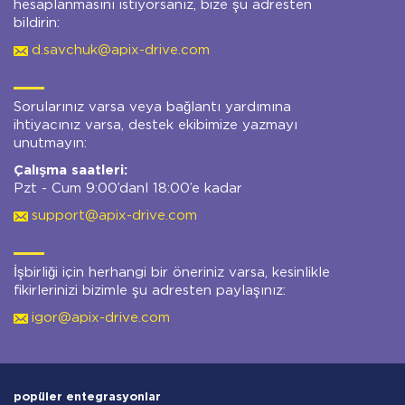
hesaplanmasını istiyorsanız, bize şu adresten
bildirin:
d.savchuk@apix-drive.com
Sorularınız varsa veya bağlantı yardımına
ihtiyacınız varsa, destek ekibimize yazmayı
unutmayın:
Çalışma saatleri:
Pzt - Cum 9:00’danl 18:00’e kadar
support@apix-drive.com
İşbirliği için herhangi bir öneriniz varsa, kesinlikle
fikirlerinizi bizimle şu adresten paylaşınız:
igor@apix-drive.com
popüler entegrasyonlar