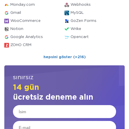
Monday.com
Webhooks
Gmail
MySQL
WooCommerce
GoZen Forms
Notion
Wrike
Google Analytics
Opencart
ZOHO CRM
hepsini göster (+216)
sınırsız
14 gün
ücretsiz deneme alın