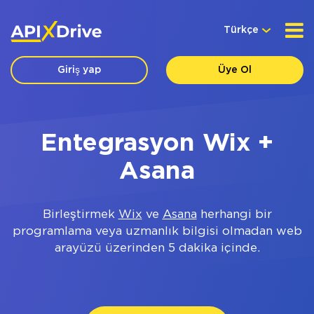
Türkçe
Giriş yap
Üye Ol
Entegrasyon Wix +
Asana
Birleştirmek
Wix
ve
Asana
herhangi bir
programlama veya uzmanlık bilgisi olmadan web
arayüzü üzerinden 5 dakika içinde.