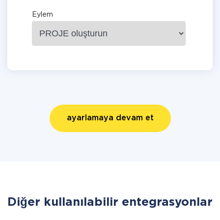
Eylem
ayarlamaya devam et
Diğer kullanılabilir entegrasyonlar