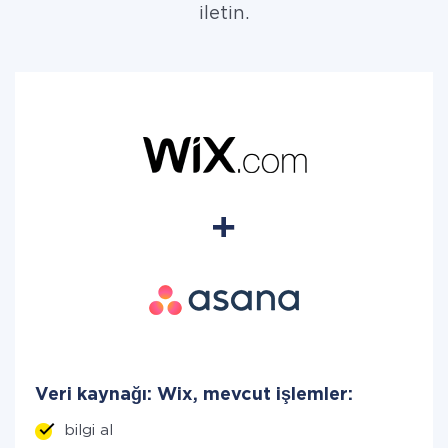
iletin.
Veri kaynağı: Wix, mevcut işlemler:
bilgi al