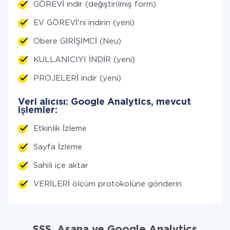
GÖREVİ indir (değiştirilmiş form)
EV GÖREVİ'ni indirin (yeni)
Obere GİRİŞİMCİ (Neu)
KULLANICIYI İNDİR (yeni)
PROJELERİ indir (yeni)
Veri alıcısı: Google Analytics, mevcut
işlemler:
Etkinlik İzleme
Sayfa İzleme
Sahili içe aktar
VERİLERİ ölçüm protokolüne gönderin
SSS. Asana ve Google Analytics