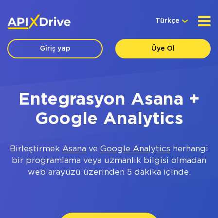
Türkçe
Giriş yap
Üye Ol
Entegrasyon Asana +
Google Analytics
Birleştirmek
Asana
ve
Google Analytics
herhangi
bir programlama veya uzmanlık bilgisi olmadan
web arayüzü üzerinden 5 dakika içinde.