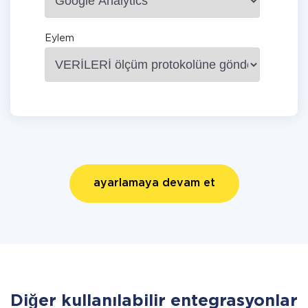
Eylem
ayarlamaya devam et
Diğer kullanılabilir entegrasyonlar