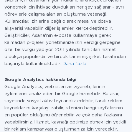
ekipler için tasarlanmıştır. Kullanıcılara küçük projeleri
yönetmek için ihtiyaç duydukları her şey sağlanır - ayrı
görevlerle çalışma alanları oluşturma yeteneği.
Kullanıcılar, izinlerine bağlı olarak mesaj ve dosya
alışverişi yapabilir, diğer işlemleri gerçekleştirebilir.
Geliştiriciler, Asana'nın e-posta kullanmaya gerek
kalmadan projeleri yönetmenize izin verdiği gerçeğine
özel bir vurgu yapıyor. 2011 yılında tanıtılan hizmet
oldukça popülerdir ve birçok tanınmış şirket tarafından
başarıyla kullanılmaktadır.
Daha fazla
Google Analytics hakkında bilgi
Google Analytics, web sitenizin ziyaretçilerinin
eylemlerini analiz eden bir Google hizmetidir. Bu araç
sayesinde sosyal aktiviteyi analiz edebilir, farklı reklam
kaynaklarını karşılaştırabilir, sitenizin hangi sayfalarının
en popüler olduğunu öğrenebilir ve çok daha fazlasını
yapabilirsiniz. Hizmet, kaynağı optimize etmek için yetkili
bir reklam kampanyası oluşturmanıza izin verecektir.