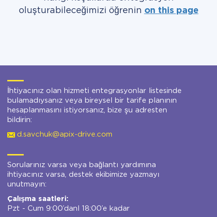
oluşturabileceğimizi öğrenin
on this page
İhtiyacınız olan hizmeti entegrasyonlar listesinde
bulamadıysanız veya bireysel bir tarife planının
hesaplanmasını istiyorsanız, bize şu adresten
bildirin:
d.savchuk@apix-drive.com
Sorularınız varsa veya bağlantı yardımına
ihtiyacınız varsa, destek ekibimize yazmayı
unutmayın:
Çalışma saatleri:
Pzt - Cum 9:00’danl 18:00’e kadar