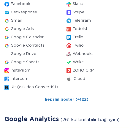
Facebook
Slack
GetResponse
Stripe
Gmail
Telegram
Google Ads
Todoist
Google Calendar
Trello
Google Contacts
Twilio
Google Drive
Webhooks
Google Sheets
Wrike
Instagram
ZOHO CRM
Intercom
iCloud
Kit (eskiden ConvertKit)
hepsini göster (+122)
Google Analytics
(261 kullanılabilir bağlayıcı)