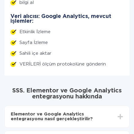
bilgi al
Veri alıcısı: Google Analytics, mevcut
işlemler:
Etkinlik İzleme
Sayfa İzleme
Sahili içe aktar
VERİLERİ ölçüm protokolüne gönderin
SSS. Elementor ve Google Analytics
entegrasyonu hakkında
Elementor ve Google Analytics
entegrasyonu nasıl gerçekleştirilir?
İlk olarak,
'ı ApiX-Drive
'a kaydetmeniz gerekir.