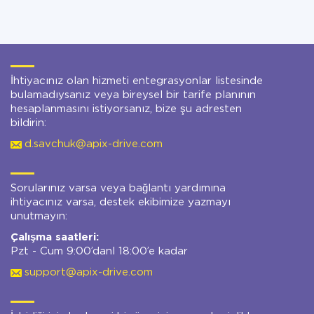
İhtiyacınız olan hizmeti entegrasyonlar listesinde
bulamadıysanız veya bireysel bir tarife planının
hesaplanmasını istiyorsanız, bize şu adresten
bildirin:
d.savchuk@apix-drive.com
Sorularınız varsa veya bağlantı yardımına
ihtiyacınız varsa, destek ekibimize yazmayı
unutmayın:
Çalışma saatleri:
Pzt - Cum 9:00’danl 18:00’e kadar
support@apix-drive.com