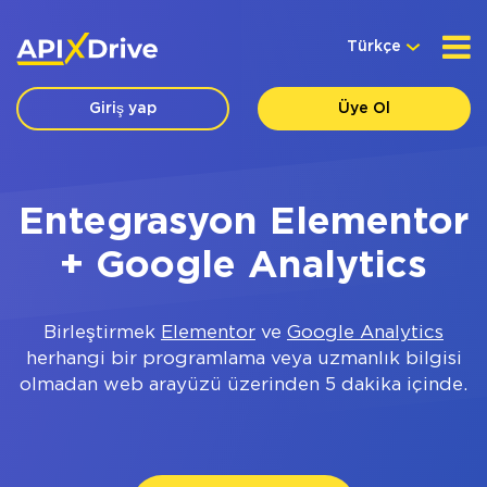
Türkçe
Giriş yap
Üye Ol
Entegrasyon Elementor
+ Google Analytics
Birleştirmek
Elementor
ve
Google Analytics
herhangi bir programlama veya uzmanlık bilgisi
olmadan web arayüzü üzerinden 5 dakika içinde.