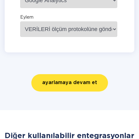
Eylem
ayarlamaya devam et
Diğer kullanılabilir entegrasyonlar