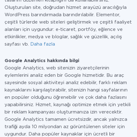
tasarım düzenleri kitaplığını da kullanabilirsiniz.
Oluşturulan site, doğrudan hizmet arayüzü aracılığıyla
WordPress barındırmada barındırılabilir. Elementor,
çeşitli türlerde web siteleri geliştirmek ve çeşitli faaliyet
alanları için uygundur: e-ticaret, portföy, eğlence ve
etkinlikler, medya ve bloglar, sağlık ve güzellik, açılış
sayfası vb.
Daha fazla
Google Analytics hakkında bilgi
Google Analytics, web sitenizin ziyaretçilerinin
eylemlerini analiz eden bir Google hizmetidir. Bu araç
sayesinde sosyal aktiviteyi analiz edebilir, farklı reklam
kaynaklarını karşılaştırabilir, sitenizin hangi sayfalarının
en popüler olduğunu öğrenebilir ve çok daha fazlasını
yapabilirsiniz. Hizmet, kaynağı optimize etmek için yetkili
bir reklam kampanyası oluşturmanıza izin verecektir.
Google Analytics tamamen ücretsizdir, ancak yalnızca
trafiği ayda 10 milyondan az görüntülenen siteler için
uygundur. Daha popüler kaynaklar için ücretli bir