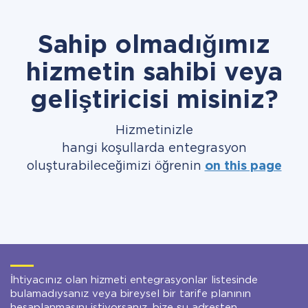
Sahip olmadığımız
hizmetin sahibi veya
geliştiricisi misiniz?
Hizmetinizle
hangi koşullarda entegrasyon
oluşturabileceğimizi öğrenin
on this page
İhtiyacınız olan hizmeti entegrasyonlar listesinde
bulamadıysanız veya bireysel bir tarife planının
hesaplanmasını istiyorsanız, bize şu adresten