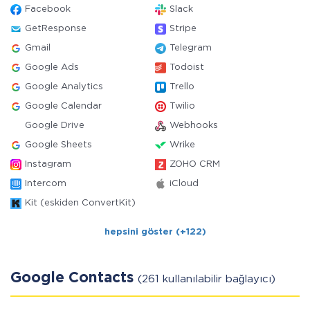
Facebook
Slack
GetResponse
Stripe
Gmail
Telegram
Google Ads
Todoist
Google Analytics
Trello
Google Calendar
Twilio
Google Drive
Webhooks
Google Sheets
Wrike
Instagram
ZOHO CRM
Intercom
iCloud
Kit (eskiden ConvertKit)
hepsini göster (+122)
Google Contacts
(261 kullanılabilir bağlayıcı)