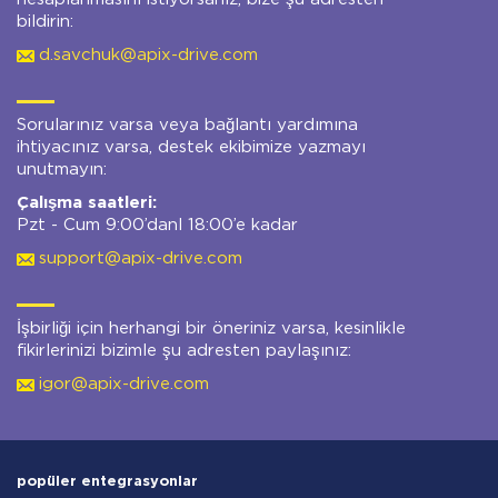
bildirin:
d.savchuk@apix-drive.com
Sorularınız varsa veya bağlantı yardımına
ihtiyacınız varsa, destek ekibimize yazmayı
unutmayın:
Çalışma saatleri:
Pzt - Cum 9:00’danl 18:00’e kadar
support@apix-drive.com
İşbirliği için herhangi bir öneriniz varsa, kesinlikle
fikirlerinizi bizimle şu adresten paylaşınız:
igor@apix-drive.com
popüler entegrasyonlar