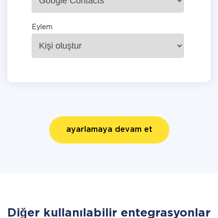
Eylem
ayarlamaya devam et
Diğer kullanılabilir entegrasyonlar