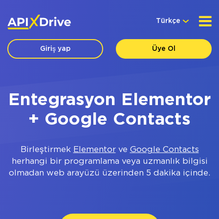
Türkçe
Giriş yap
Üye Ol
Entegrasyon Elementor
+ Google Contacts
Birleştirmek
Elementor
ve
Google Contacts
herhangi bir programlama veya uzmanlık bilgisi
olmadan web arayüzü üzerinden 5 dakika içinde.