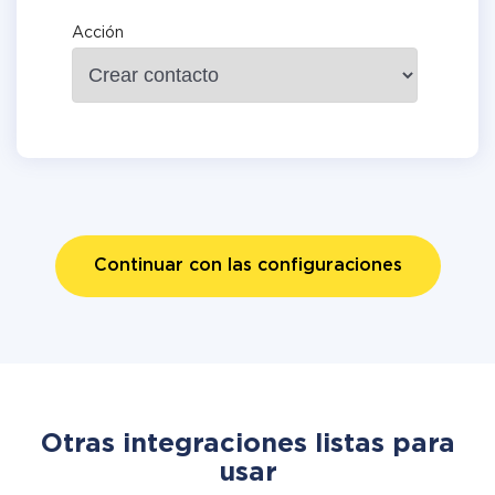
Acción
Continuar con las configuraciones
Otras integraciones listas para
usar