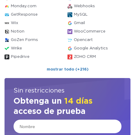
Monday.com
Webhooks
GetResponse
MySQL
Wix
Gmail
Notion
WooCommerce
GoZen Forms
Opencart
Wrike
Google Analytics
Pipedrive
ZOHO CRM
mostrar todo (+216)
Sin restricciones
Obtenga un
14 días
acceso de prueba