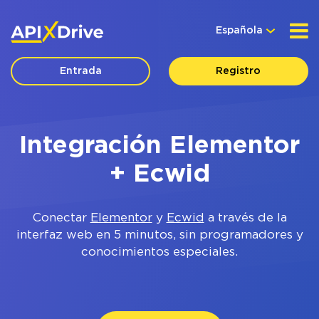
Española
Entrada
Registro
Integración Elementor
+ Ecwid
Conectar
Elementor
y
Ecwid
a través de la
interfaz web en 5 minutos, sin programadores y
conocimientos especiales.