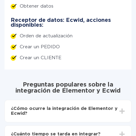
Obtener datos
Receptor de datos: Ecwid, acciones
disponibles:
Orden de actualización
Crear un PEDIDO
Crear un CLIENTE
Preguntas populares sobre la
integración de Elementor y Ecwid
¿Cómo ocurre la integración de Elementor y
Ecwid?
Para empezar es necesario
registrarse en ApiX-
Drive
¿Cuánto tiempo se tarda en integrar?
Elija qué datos transferir de Elementor a Ecwid