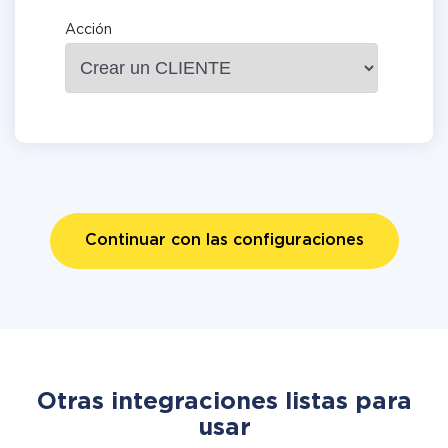
Acción
Continuar con las configuraciones
Otras integraciones listas para
usar