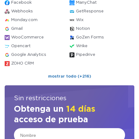
Facebook
ManyChat
Webhooks
GetResponse
Monday.com
Wix
Gmail
Notion
WooCommerce
GoZen Forms
Opencart
Wrike
Google Analytics
Pipedrive
ZOHO CRM
mostrar todo (+216)
Sin restricciones
Obtenga un
14 días
acceso de prueba