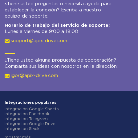
¿Tiene usted preguntas o necesita ayuda para
establecer la conexión? Escriba a nuestro
equipo de soporte:
Horario de trabajo del servicio de soporte:
Lunes a viernes de 9:00 a 18:00
support@apix-drive.com
¿Tiene usted alguna propuesta de cooperación?
Comparta sus ideas con nosotros en la dirección:
igor@apix-drive.com
Integraciones populares
Integración Google Sheets
Integración Facebook
Integración Telegram
Integración Google Drive
Integración Slack
Integración MailChimp
mostrar más