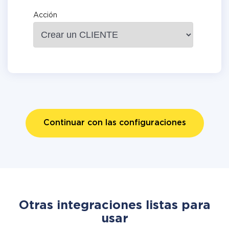
Acción
Continuar con las configuraciones
Otras integraciones listas para
usar