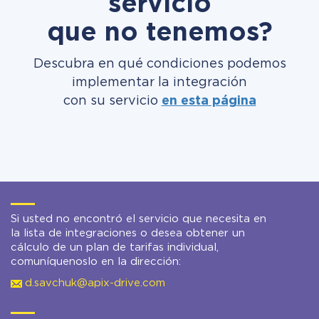
servicio
que no tenemos?
Descubra en qué condiciones podemos
implementar la integración
con su servicio
en esta página
Si usted no encontró el servicio que necesita en
la lista de integraciones o desea obtener un
cálculo de un plan de tarifas individual,
comuníquenoslo en la dirección:
d.savchuk@apix-drive.com