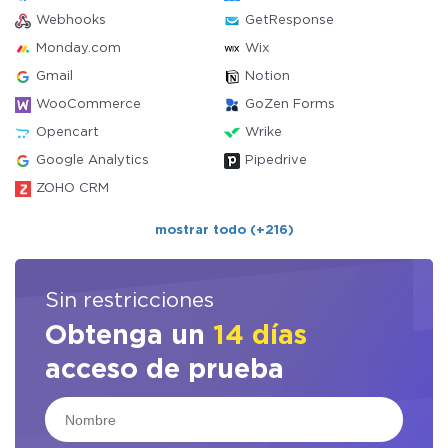
Webhooks
GetResponse
Monday.com
Wix
Gmail
Notion
WooCommerce
GoZen Forms
Opencart
Wrike
Google Analytics
Pipedrive
ZOHO CRM
mostrar todo (+216)
Sin restricciones
Obtenga un
14 días
acceso de prueba