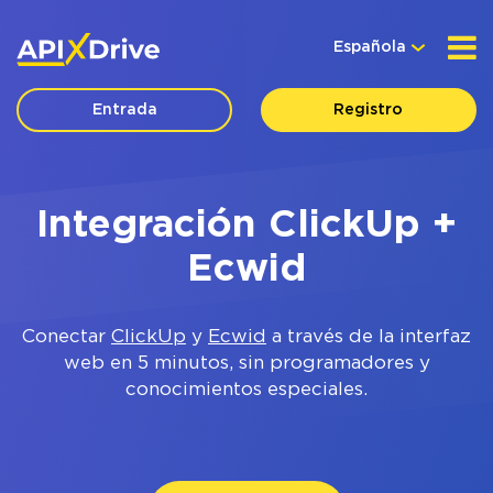
Española
Entrada
Registro
Integración ClickUp +
Ecwid
Conectar
ClickUp
y
Ecwid
a través de la interfaz
web en 5 minutos, sin programadores y
conocimientos especiales.