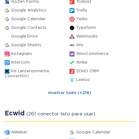
GoZen Forms
Todoist
Google Analytics
Trello
Google Calendar
Twilio
Google Contacts
Typeform
Google Drive
Webhooks
Google Sheets
Wix
Instagram
WooCommerce
Intercom
Wrike
Kit (anteriormente
ZOHO CRM
ConvertKit)
Leeloo
mostrar todo (+216)
Ecwid
(261 conector listo para usar)
AWeber
Google Calendar