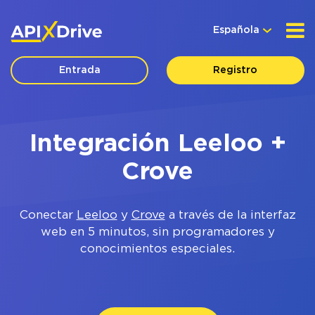
Española
Entrada
Registro
Integración Leeloo +
Crove
Conectar
Leeloo
y
Crove
a través de la interfaz
web en 5 minutos, sin programadores y
conocimientos especiales.