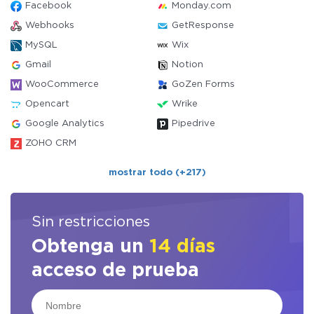
Facebook
Monday.com
Webhooks
GetResponse
MySQL
Wix
Gmail
Notion
WooCommerce
GoZen Forms
Opencart
Wrike
Google Analytics
Pipedrive
ZOHO CRM
mostrar todo (+217)
Sin restricciones
Obtenga un
14 días
acceso de prueba