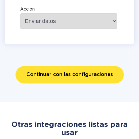
Acción
Continuar con las configuraciones
Otras integraciones listas para
usar