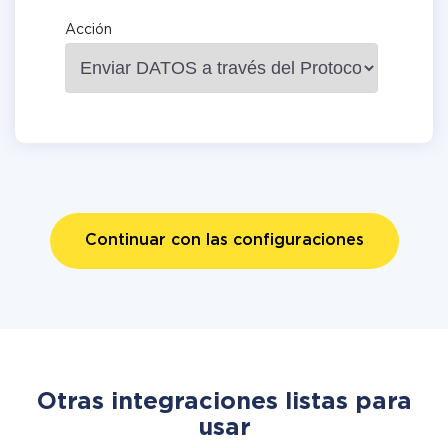
Acción
Continuar con las configuraciones
Otras integraciones listas para
usar