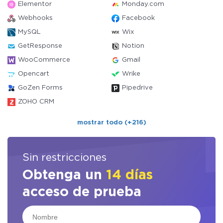
Elementor
Monday.com
Webhooks
Facebook
MySQL
Wix
GetResponse
Notion
WooCommerce
Gmail
Opencart
Wrike
GoZen Forms
Pipedrive
ZOHO CRM
mostrar todo (+216)
Sin restricciones
Obtenga un
14 días
acceso de prueba