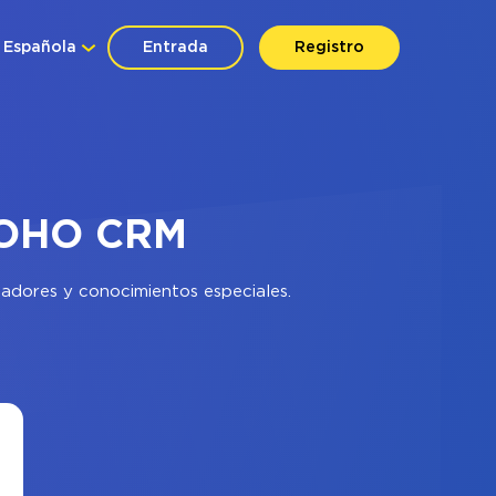
Española
Entrada
Registro
 ZOHO CRM
madores y conocimientos especiales.