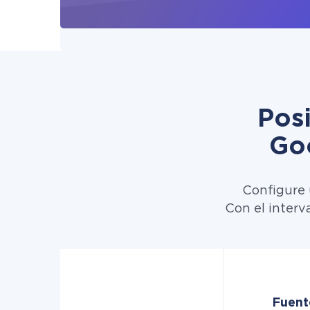
Pos
Go
Configure 
Con el interv
Fuent