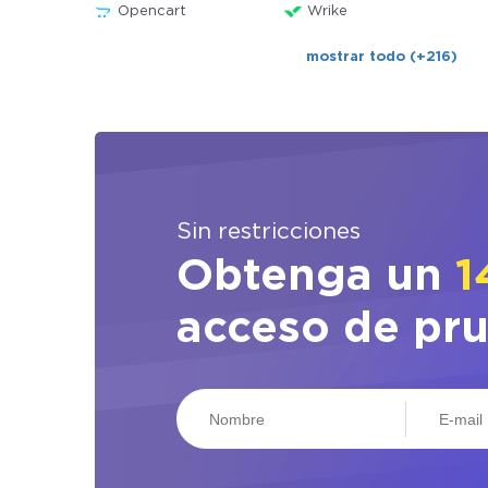
Opencart
Wrike
mostrar todo (+216)
Sin restricciones
Obtenga un
1
acceso de pr