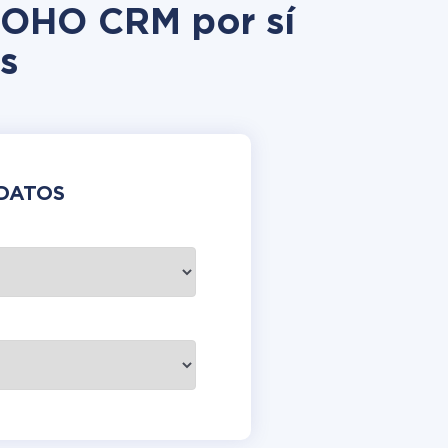
 ZOHO CRM por sí
s
DATOS