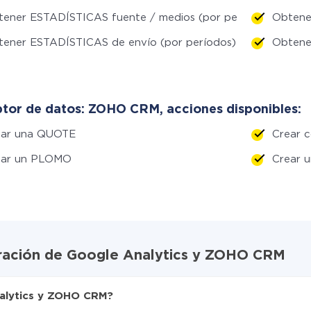
ener ESTADÍSTICAS fuente / medios (por período)
Obtene
ener ESTADÍSTICAS de envío (por períodos)
Obtene
tor de datos: ZOHO CRM, acciones disponibles:
ear una QUOTE
Crear 
ear un PLOMO
Crear 
gración de Google Analytics y ZOHO CRM
nalytics y ZOHO CRM?