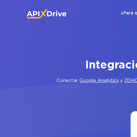
¿Para 
Integrac
Conectar
Google Analytics
y
ZOH