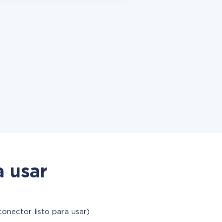
a usar
conector listo para usar)