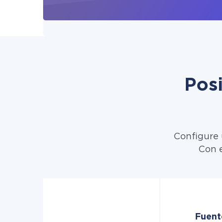
Pos
Configure 
Con e
Fuent