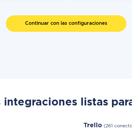
Continuar con las configuraciones
 integraciones listas par
Trello
(261 conector