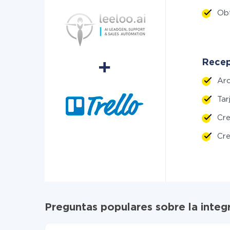
Ob
Recept
Ar
Tar
Cr
Cre
Preguntas populares sobre la integ