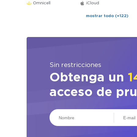
Omnicell
iCloud
mostrar todo (+122)
Sin restricciones
Obtenga un
1
acceso de pr