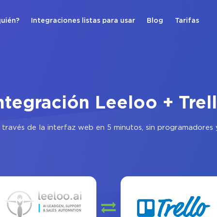
quién?
Integraciones listas para usar
Blog
Tarifas
ntegración Leeloo + Trel
 través de la interfaz web en 5 minutos, sin programadores 