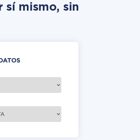
r sí mismo, sin
DATOS