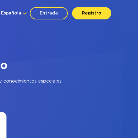
Española
Entrada
Registro
lo
y conocimientos especiales.