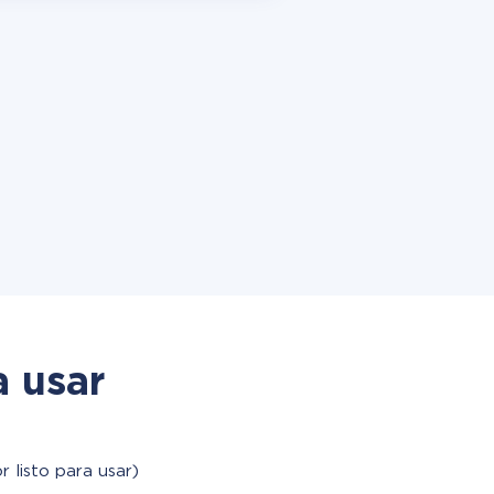
a usar
 listo para usar)