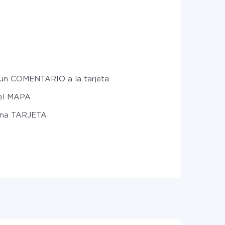
 un COMENTARIO a la tarjeta
el MAPA
una TARJETA