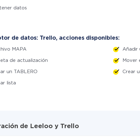
tener datos
or de datos: Trello, acciones disponibles:
chivo MAPA
Añadir
jeta de actualización
Mover 
ear un TABLERO
Crear 
ar lista
ración de Leeloo y Trello