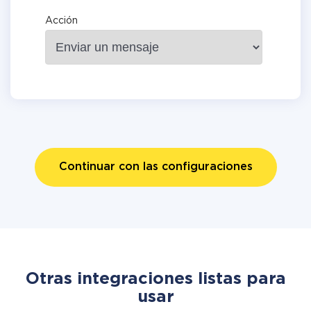
Acción
Continuar con las configuraciones
Otras integraciones listas para
usar