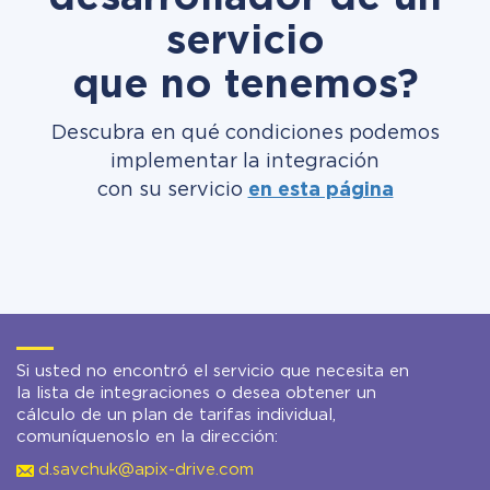
servicio
que no tenemos?
Descubra en qué condiciones podemos
implementar la integración
con su servicio
en esta página
Si usted no encontró el servicio que necesita en
la lista de integraciones o desea obtener un
cálculo de un plan de tarifas individual,
comuníquenoslo en la dirección:
d.savchuk@apix-drive.com