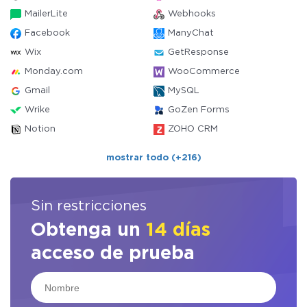
MailerLite
Webhooks
Facebook
ManyChat
Wix
GetResponse
Monday.com
WooCommerce
Gmail
MySQL
Wrike
GoZen Forms
Notion
ZOHO CRM
mostrar todo (+216)
Sin restricciones
Obtenga un
14 días
acceso de prueba