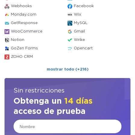
Webhooks
Facebook
Monday.com
Wix
GetResponse
MySQL
WooCommerce
Gmail
Notion
Wrike
GoZen Forms
Opencart
ZOHO CRM
mostrar todo (+216)
Sin restricciones
Obtenga un
14 días
acceso de prueba