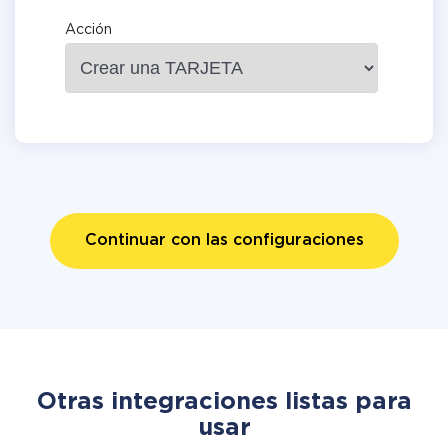
Acción
Continuar con las configuraciones
Otras integraciones listas para
usar