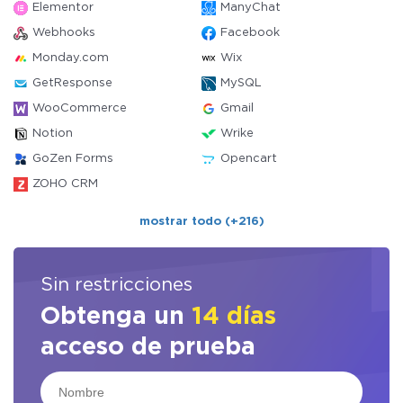
Elementor
ManyChat
Webhooks
Facebook
Monday.com
Wix
GetResponse
MySQL
WooCommerce
Gmail
Notion
Wrike
GoZen Forms
Opencart
ZOHO CRM
mostrar todo (+216)
Sin restricciones
Obtenga un
14 días
acceso de prueba