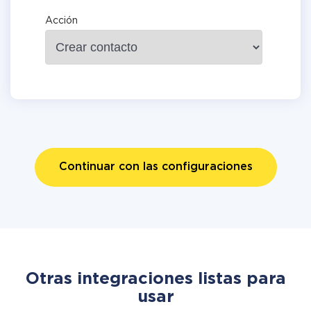
Acción
Continuar con las configuraciones
Otras integraciones listas para
usar