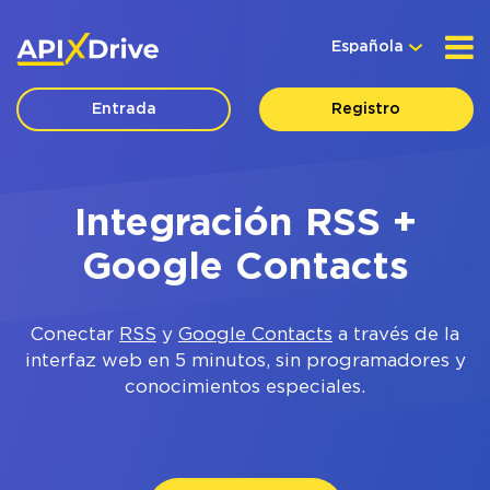
Española
Entrada
Registro
Integración RSS +
Google Contacts
Conectar
RSS
y
Google Contacts
a través de la
interfaz web en 5 minutos, sin programadores y
conocimientos especiales.