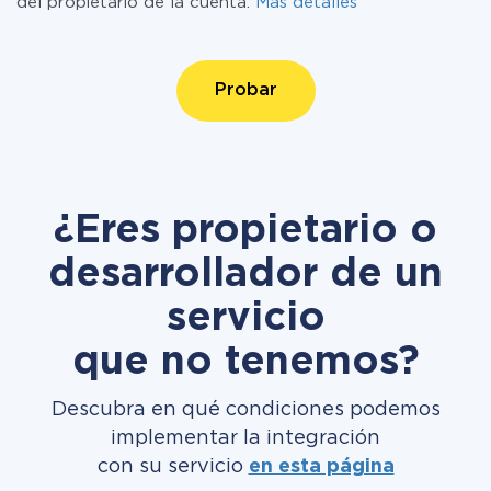
del propietario de la cuenta.
Más detalles
Probar
¿Eres propietario o
desarrollador de un
servicio
que no tenemos?
Descubra en qué condiciones podemos
implementar la integración
con su servicio
en esta página