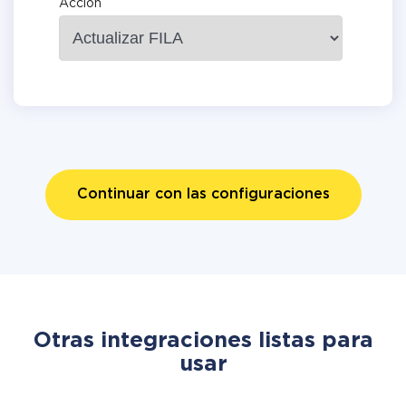
Acción
Continuar con las configuraciones
Otras integraciones listas para
usar