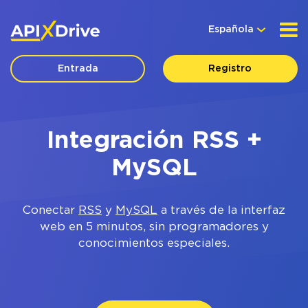
Española
Entrada
Registro
Integración RSS +
MySQL
Conectar
RSS
y
MySQL
a través de la interfaz
web en 5 minutos, sin programadores y
conocimientos especiales.