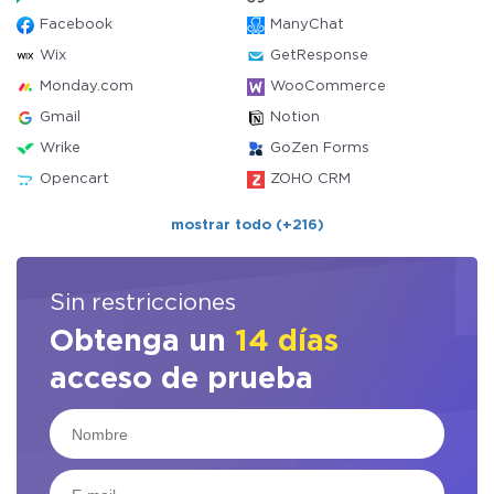
Facebook
ManyChat
Wix
GetResponse
Monday.com
WooCommerce
Gmail
Notion
Wrike
GoZen Forms
Opencart
ZOHO CRM
mostrar todo (+216)
Sin restricciones
Obtenga un
14 días
acceso de prueba