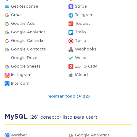
GetResponse
Stripe
Gmail
Telegram
Google Ads
Todoist
Google Analytics
Trello
Google Calendar
Twilio
Google Contacts
Webhooks
Google Drive
Wrike
Google Sheets
ZOHO CRM
Instagram
iCloud
Intercom
mostrar todo (+122)
MySQL
(261 conector listo para usar)
AWeber
Google Analytics