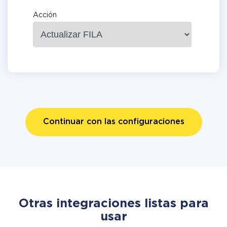
Acción
Continuar con las configuraciones
Otras integraciones listas para
usar