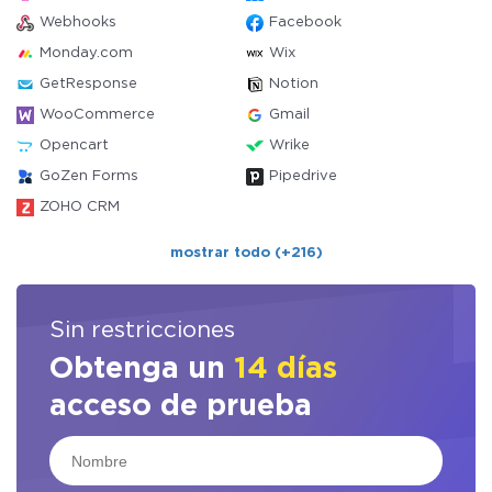
Webhooks
Facebook
Monday.com
Wix
GetResponse
Notion
WooCommerce
Gmail
Opencart
Wrike
GoZen Forms
Pipedrive
ZOHO CRM
mostrar todo (+216)
Sin restricciones
Obtenga un
14 días
acceso de prueba