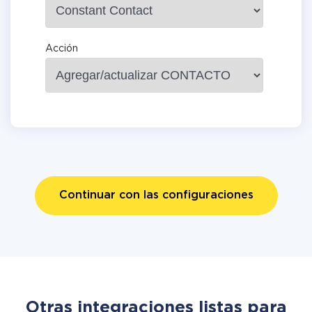
Acción
Continuar con las configuraciones
Otras integraciones listas para