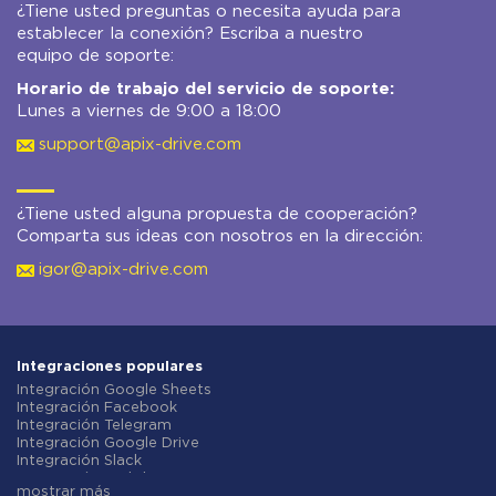
¿Tiene usted preguntas o necesita ayuda para
establecer la conexión? Escriba a nuestro
equipo de soporte:
Horario de trabajo del servicio de soporte:
Lunes a viernes de 9:00 a 18:00
support@apix-drive.com
¿Tiene usted alguna propuesta de cooperación?
Comparta sus ideas con nosotros en la dirección:
igor@apix-drive.com
Integraciones populares
Integración Google Sheets
Integración Facebook
Integración Telegram
Integración Google Drive
Integración Slack
Integración MailChimp
mostrar más