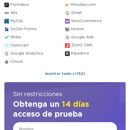
Formaloo
Monday.com
Wix
Gmail
MySQL
WooCommerce
GoZen Forms
Notion
Wrike
Google Ads
Opencart
ZOHO CRM
Google Analytics
Pipedrive
iCloud
mostrar todo (+132)
Sin restricciones
Obtenga un
14 días
acceso de prueba