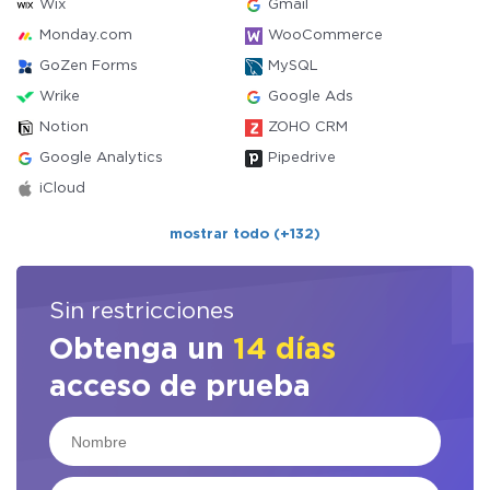
Wix
Gmail
Monday.com
WooCommerce
GoZen Forms
MySQL
Wrike
Google Ads
Notion
ZOHO CRM
Google Analytics
Pipedrive
iCloud
mostrar todo (+132)
Sin restricciones
Obtenga un
14 días
acceso de prueba