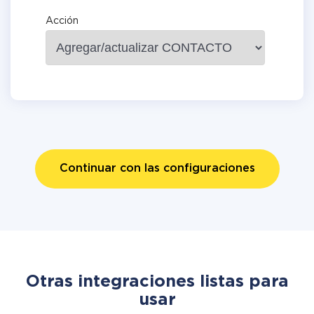
Acción
Continuar con las configuraciones
Otras integraciones listas para
usar