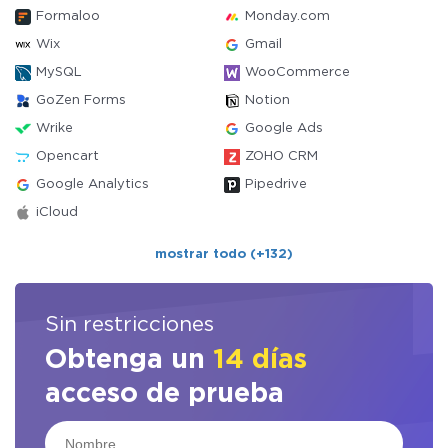
Formaloo
Monday.com
Wix
Gmail
MySQL
WooCommerce
GoZen Forms
Notion
Wrike
Google Ads
Opencart
ZOHO CRM
Google Analytics
Pipedrive
iCloud
mostrar todo (+132)
Sin restricciones
Obtenga un
14 días
acceso de prueba