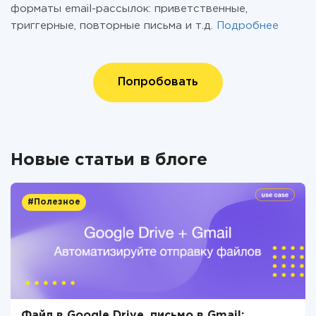
форматы email-рассылок: приветственные,
триггерные, повторные письма и т.д.
Подробнее
Попробовать
Новые статьи в блоге
#Полезное
Файл в Google Drive, письмо в Gmail: