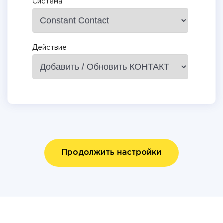
Система
Действие
Продолжить настройки