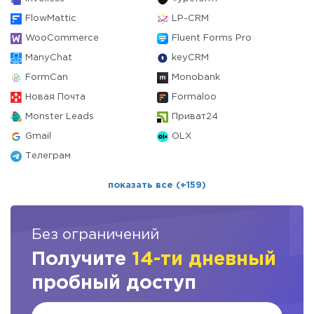
FlowMattic
LP-CRM
WooCommerce
Fluent Forms Pro
ManyChat
keyCRM
FormCan
Monobank
Новая Почта
Formaloo
Monster Leads
Приват24
Gmail
OLX
Телеграм
показать все (+159)
Без ограничений
Получите
14-ти дневный
пробный доступ