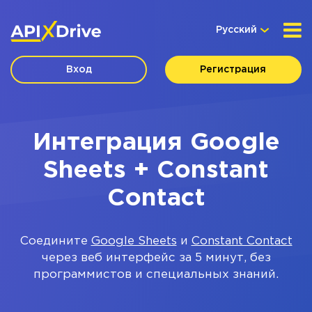
Русский
Вход
Регистрация
Интеграция Google
Sheets + Constant
Contact
Соедините
Google Sheets
и
Constant Contact
через веб интерфейс за 5 минут, без
программистов и специальных знаний.