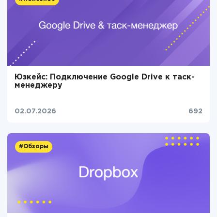
Юзкейс: Подключение Google Drive к таск-
менеджеру
02.07.2026
692
#Обзоры