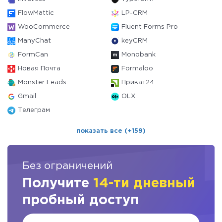
FlowMattic
LP-CRM
WooCommerce
Fluent Forms Pro
ManyChat
keyCRM
FormCan
Monobank
Новая Почта
Formaloo
Monster Leads
Приват24
Gmail
OLX
Телеграм
показать все (+159)
Без ограничений
Получите
14-ти дневный
пробный доступ