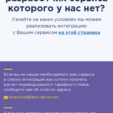
которого у нас нет?
Узнайте на каких условиях мы можем
реализовать интеграцию
с Вашим сервисом
на этой странице
Если вы не нашли необходимого вам сервиса
в списке интеграций или хотите получить
расчет индивидуального тарифного плана,
сообщите нам об этом по адресу:
d.savchuk@apix-drive.com