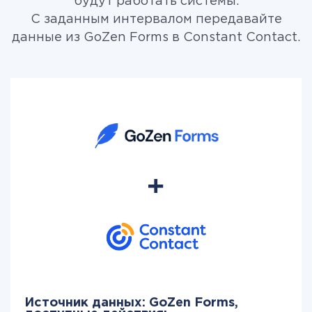
будут работать системы.
С заданным интервалом передавайте
данные из GoZen Forms в Constant Contact.
Источник данных: GoZen Forms,