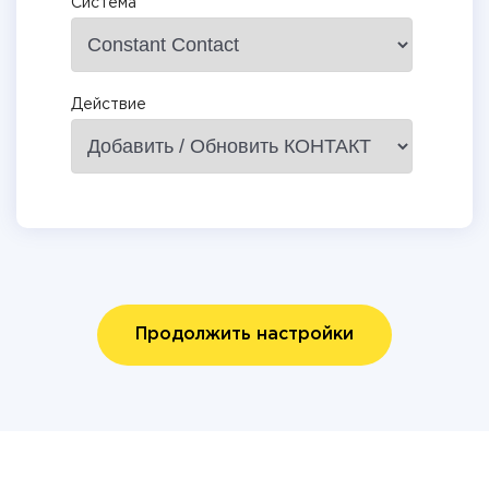
Система
Действие
Продолжить настройки