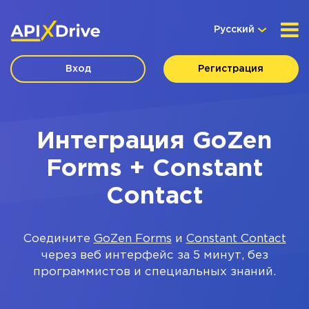
Русский
Вход
Регистрация
Интеграция GoZen
Forms + Constant
Contact
Соедините
GoZen Forms
и
Constant Contact
через веб интерфейс за 5 минут, без
программистов и специальных знаний.