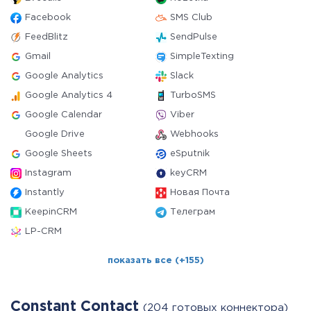
Facebook
SMS Club
FeedBlitz
SendPulse
Gmail
SimpleTexting
Google Analytics
Slack
Google Analytics 4
TurboSMS
Google Calendar
Viber
Google Drive
Webhooks
Google Sheets
eSputnik
Instagram
keyCRM
Instantly
Новая Почта
KeepinCRM
Телеграм
LP-CRM
показать все (+155)
Constant Contact
(204 готовых коннектора)