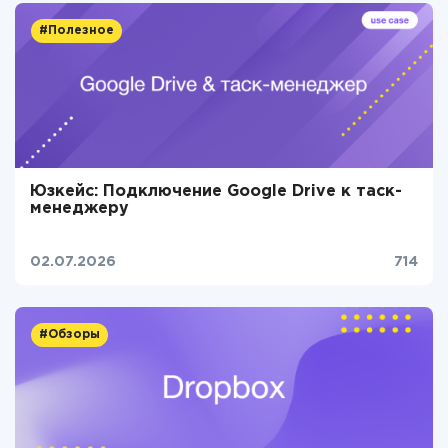
#Полезное
Юзкейс: Подключение Google Drive к таск-
менеджеру
02.07.2026
714
#Обзоры