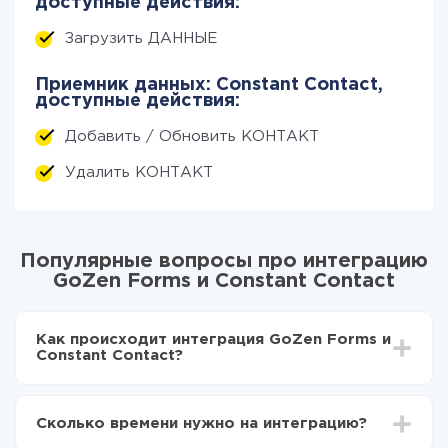
доступные действия:
Загрузить ДАННЫЕ
Приемник данных: Constant Contact,
доступные действия:
Добавить / Обновить КОНТАКТ
Удалить КОНТАКТ
Популярные вопросы про интеграцию
GoZen Forms и Constant Contact
Как происходит интеграция GoZen Forms и
Constant Contact?
Для начала нужно
зарегистрироваться в ApiX-
Drive
Сколько времени нужно на интеграцию?
Выбираете какие данные передавать из GoZen
Forms в Constant Contact