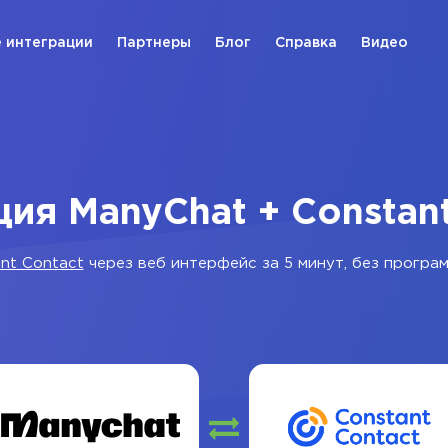
 интеграции
Партнеры
Блог
Справка
Видео
ия ManyChat + Constan
nt Contact
через веб интерфейс за 5 минут, без програ