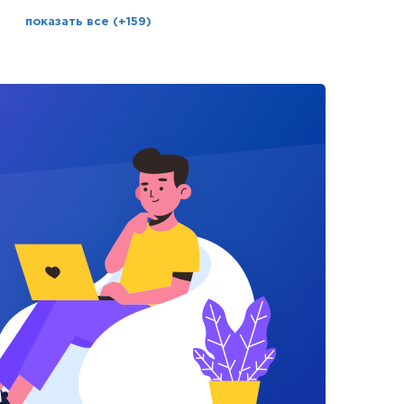
показать все (+159)