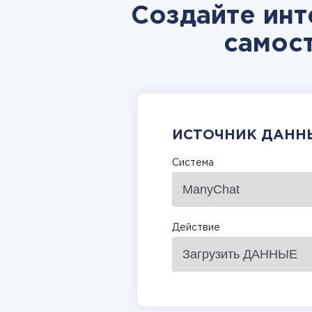
Создайте инт
самос
ИСТОЧНИК ДАНН
Система
Действие