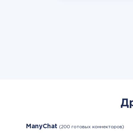
Д
ManyChat
(200 готовых коннекторов)