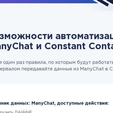
зможности автоматиза
nyChat и Constant Cont
 один раз правила, по которым будут работат
ервалом передавайте данные из ManyChat в Co
ник данных: ManyChat, доступные действия:
грузить ДАННЫЕ