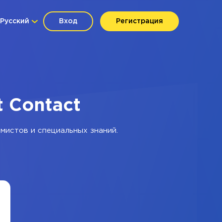
Русский
Вход
Регистрация
t Contact
ммистов и специальных знаний.