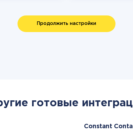
Продолжить настройки
ругие готовые интеграц
Constant Cont