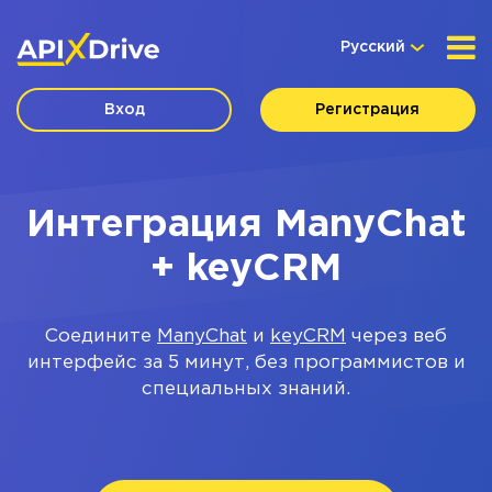
Русский
Вход
Регистрация
Интеграция ManyChat
+ keyCRM
Соедините
ManyChat
и
keyCRM
через веб
интерфейс за 5 минут, без программистов и
специальных знаний.