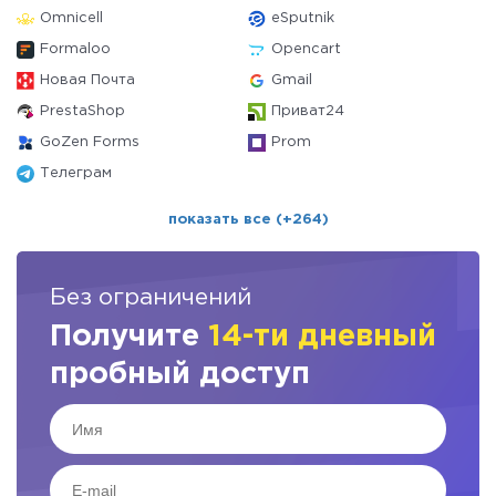
Omnicell
eSputnik
Formaloo
Opencart
Новая Почта
Gmail
PrestaShop
Приват24
GoZen Forms
Prom
Телеграм
показать все (+264)
Без ограничений
Получите
14-ти дневный
пробный доступ