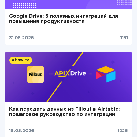
Google Drive: 5 полезных интеграций для
повышения продуктивности
31.05.2026
1151
#How-to
Как передать данные из Fillout в Airtable:
пошаговое руководство по интеграции
18.05.2026
1226