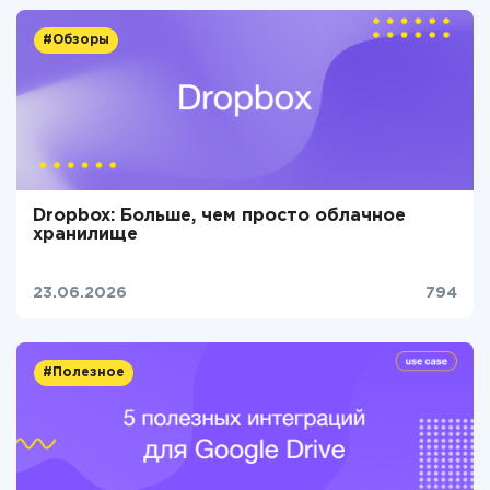
#Обзоры
Dropbox: Больше, чем просто облачное
хранилище
23.06.2026
794
#Полезное