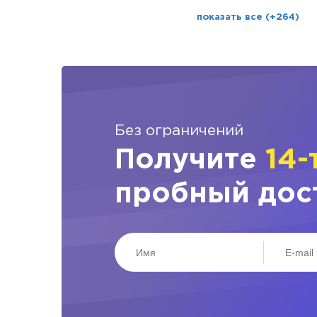
показать все (+264)
Без ограничений
Получите
14-
пробный дос