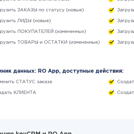
грузить ЗАКАЗЫ по статусу (новые)
Загруз
грузить ЛИДЫ (новые)
Загруз
грузить ПОКУПАТЕЛЕЙ (измененных)
Загруз
грузить ТОВАРЫ и ОСТАТКИ (измененные)
Загруз
ник данных: RO App, доступные действия:
менить СТАТУС заказа
Созда
здать КЛИЕНТА
Созда