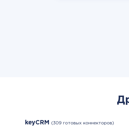
Д
keyCRM
(309 готовых коннекторов)