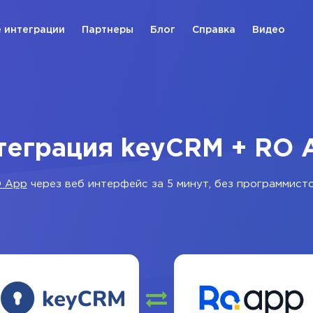
 интеграции
Партнеры
Блог
Справка
Видео
теграция keyCRM + RO 
 App
через веб интерфейс за 5 минут, без программисто