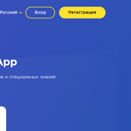
Русский
Вход
Регистрация
App
в и специальных знаний.