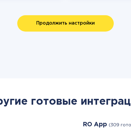
Продолжить настройки
ругие готовые интеграц
RO App
(309 гот