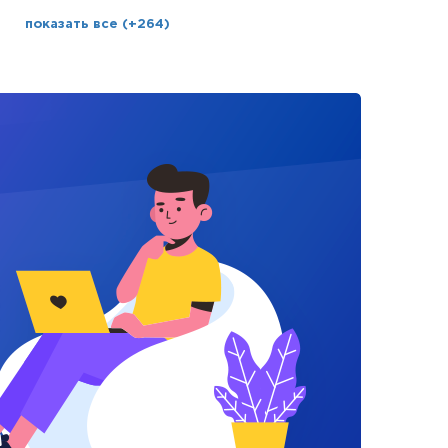
показать все (+264)