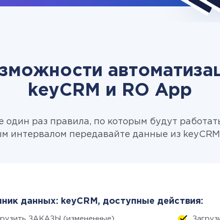
зможности автоматиза
keyCRM и RO App
 один раз правила, по которым будут работат
м интервалом передавайте данные из keyCRM 
ник данных: keyCRM, доступные действия:
грузить ЗАКАЗЫ (измененные)
Загруз