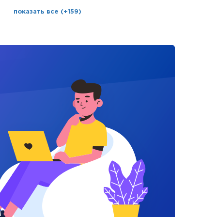
показать все (+159)