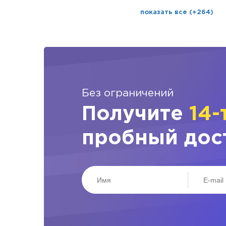
показать все (+264)
Без ограничений
Получите
14-
пробный дос