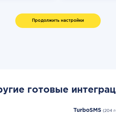
Продолжить настройки
ругие готовые интеграц
TurboSMS
(204 