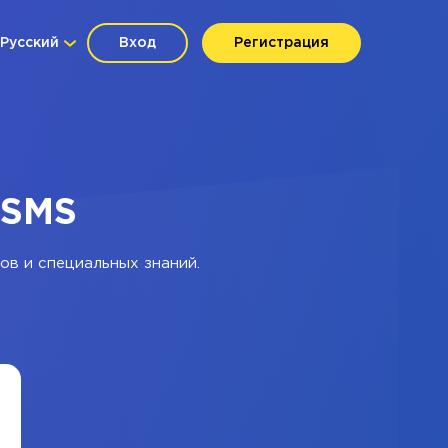
Русский
Вход
Регистрация
oSMS
ов и специальных знаний.