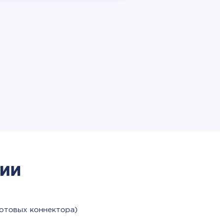
ии
готовых коннектора)