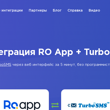
 интеграции
Партнеры
Блог
Справка
Видео
еграция RO App + Turb
boSMS
через веб интерфейс за 5 минут, без программист