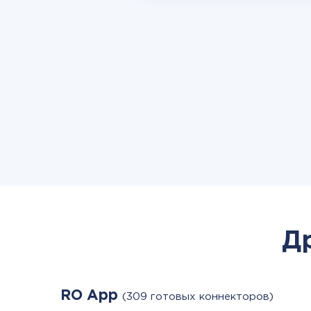
Д
RO App
(309 готовых коннекторов)