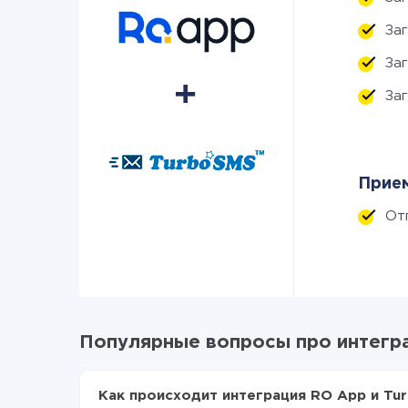
За
За
За
Прием
От
Популярные вопросы про интегр
Как происходит интеграция RO App и Tu