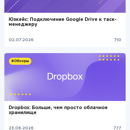
Юзкейс: Подключение Google Drive к таск-
менеджеру
02.07.2026
710
#Обзоры
Dropbox: Больше, чем просто облачное
хранилище
23.06.2026
777