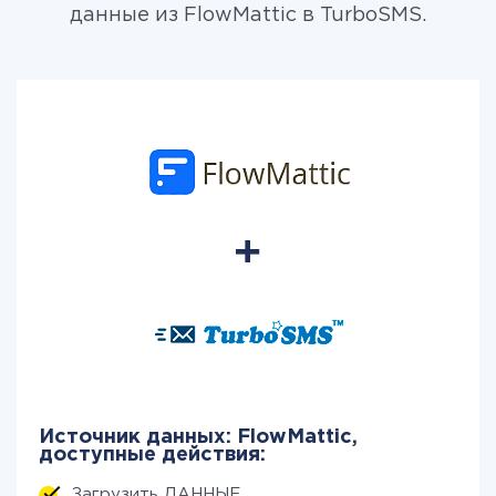
данные из FlowMattic в TurboSMS.
Источник данных: FlowMattic,
доступные действия:
Загрузить ДАННЫЕ