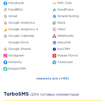
Facebook
SMS Club
FeedBlitz
SendPulse
Gmail
SimpleTexting
Google Analytics
Slack
Google Analytics 4
Viber
Google Calendar
Webhooks
Google Drive
eSputnik
Google Sheets
keyCRM
Instagram
Новая Почта
Instantly
Телеграм
KeepinCRM
показать все (+155)
TurboSMS
(204 готовых коннектора)