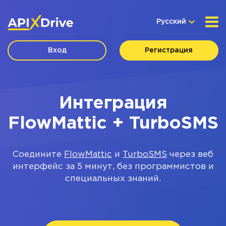
Русский
Вход
Регистрация
Интеграция
FlowMattic + TurboSMS
Соедините
FlowMattic
и
TurboSMS
через веб
интерфейс за 5 минут, без программистов и
специальных знаний.