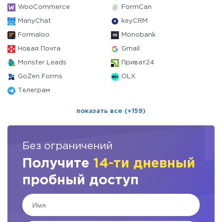
WooCommerce
FormCan
ManyChat
keyCRM
Formaloo
Monobank
Новая Почта
Gmail
Monster Leads
Приват24
GoZen Forms
OLX
Телеграм
показать все (+159)
Без ограничений
Получите
14-ти дневный
пробный доступ