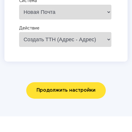
Система
Действие
Продолжить настройки