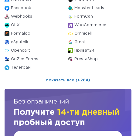
Facebook
Monster Leads
Webhooks
FormCan
OLX
WooCommerce
Formaloo
Omnicell
eSputnik
Gmail
Opencart
Приват24
GoZen Forms
PrestaShop
Телеграм
показать все (+264)
Без ограничений
Получите
14-ти дневный
пробный доступ