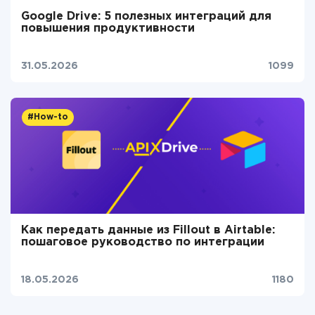
Google Drive: 5 полезных интеграций для
повышения продуктивности
31.05.2026
1099
#How-to
Как передать данные из Fillout в Airtable:
пошаговое руководство по интеграции
18.05.2026
1180