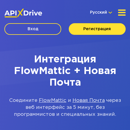
Русский
Вход
Регистрация
Интеграция
FlowMattic + Новая
Почта
Соедините
FlowMattic
и
Новая Почта
через
веб интерфейс за 5 минут, без
программистов и специальных знаний.