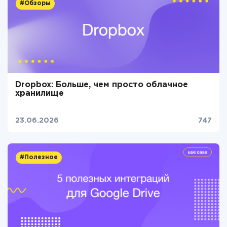
#Обзоры
Dropbox: Больше, чем просто облачное
хранилище
23.06.2026
747
#Полезное