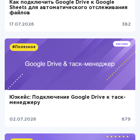
Как подключить Google Drive к Google
Sheets для автоматического отслеживания
файлов
17.07.2026
382
#Полезное
Юзкейс: Подключение Google Drive к таск-
менеджеру
02.07.2026
679