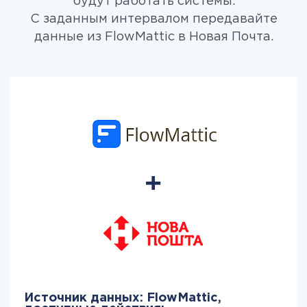
будут работать системы.
С заданным интервалом передавайте
данные из FlowMattic в Новая Почта.
Источник данных: FlowMattic,