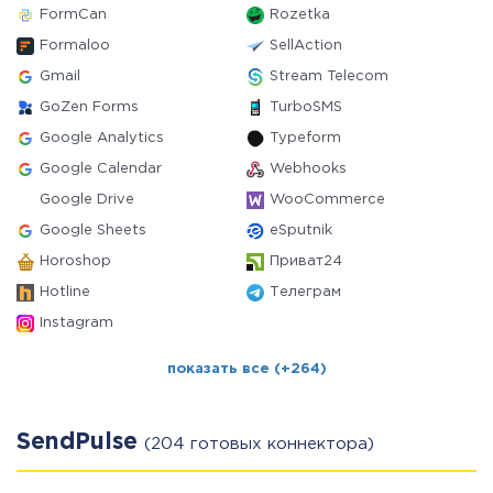
FormCan
Rozetka
Formaloo
SellAction
Gmail
Stream Telecom
GoZen Forms
TurboSMS
Google Analytics
Typeform
Google Calendar
Webhooks
Google Drive
WooCommerce
Google Sheets
eSputnik
Horoshop
Приват24
Hotline
Телеграм
Instagram
показать все (+264)
SendPulse
(204 готовых коннектора)