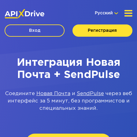
Русский
Вход
Регистрация
Интеграция Новая
Почта + SendPulse
Соедините
Новая Почта
и
SendPulse
через веб
интерфейс за 5 минут, без программистов и
специальных знаний.