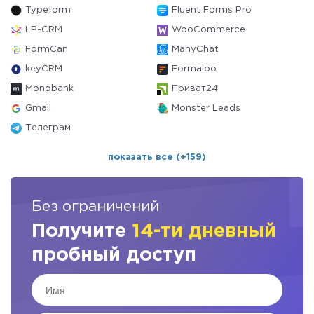
Typeform
Fluent Forms Pro
LP-CRM
WooCommerce
FormCan
ManyChat
keyCRM
Formaloo
Monobank
Приват24
Gmail
Monster Leads
Телеграм
показать все (+159)
Без ограничений
Получите
14-ти дневный
пробный доступ