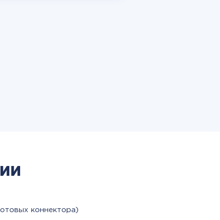
ии
готовых коннектора)