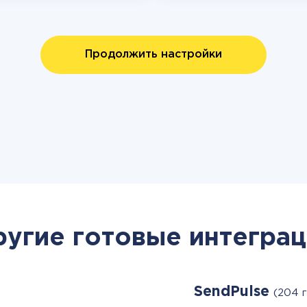
Продолжить настройки
ругие готовые интеграц
SendPulse
(204 