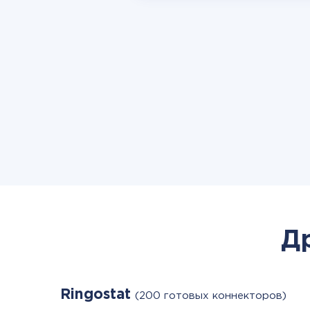
Д
Ringostat
(200 готовых коннекторов)