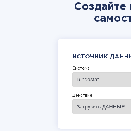
Создайте 
самос
ИСТОЧНИК ДАНН
Система
Действие