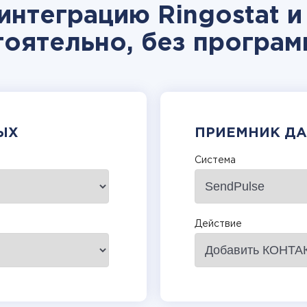
интеграцию Ringostat и
тоятельно, без програм
ЫХ
ПРИЕМНИК Д
Система
Действие