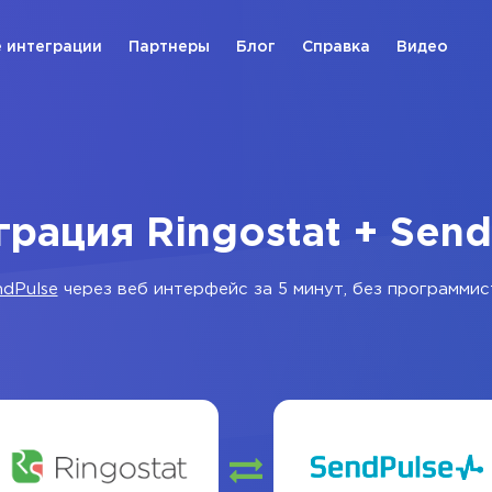
 интеграции
Партнеры
Блог
Справка
Видео
грация Ringostat + Send
ndPulse
через веб интерфейс за 5 минут, без программис