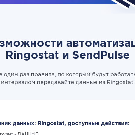
зможности автоматиза
Ringostat и SendPulse
 один раз правила, по которым будут работат
интервалом передавайте данные из Ringostat 
ник данных: Ringostat, доступные действия:
грузить ДАННЫЕ