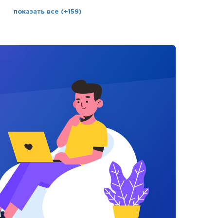
показать все (+159)