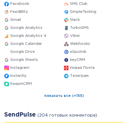
Facebook
SMS Club
FeedBlitz
SimpleTexting
Gmail
Slack
Google Analytics
TurboSMS
Google Analytics 4
Viber
Google Calendar
Webhooks
Google Drive
eSputnik
Google Sheets
keyCRM
Instagram
Новая Почта
Instantly
Телеграм
KeepinCRM
показать все (+155)
SendPulse
(204 готовых коннектора)