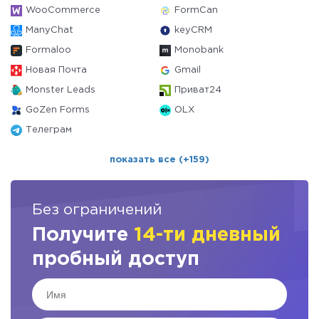
WooCommerce
FormCan
ManyChat
keyCRM
Formaloo
Monobank
Новая Почта
Gmail
Monster Leads
Приват24
GoZen Forms
OLX
Телеграм
показать все (+159)
Без ограничений
Получите
14-ти дневный
пробный доступ