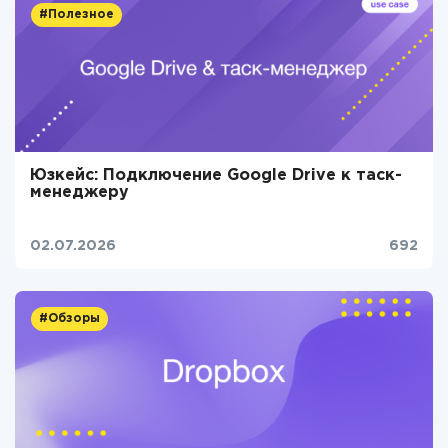
#Полезное
Юзкейс: Подключение Google Drive к таск-
менеджеру
02.07.2026
692
#Обзоры