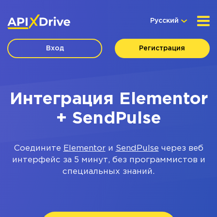
Русский
Вход
Регистрация
Интеграция Elementor
+ SendPulse
Соедините
Elementor
и
SendPulse
через веб
интерфейс за 5 минут, без программистов и
специальных знаний.