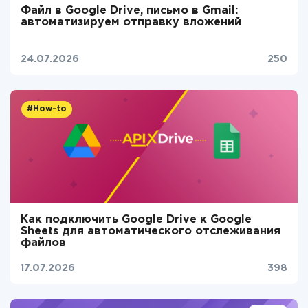
Файл в Google Drive, письмо в Gmail:
автоматизируем отправку вложений
24.07.2026
250
#How-to
Как подключить Google Drive к Google
Sheets для автоматического отслеживания
файлов
17.07.2026
398