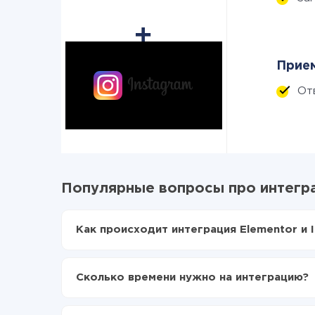
Прием
От
Популярные вопросы про интегра
Как происходит интеграция Elementor и 
Для начала нужно
зарегистрироваться в Api
Выбираете какие данные передавать из Elem
Сколько времени нужно на интеграцию?
Включаете автообновление
Теперь данные будут автоматически передав
В зависимости от системы, с которой вы будет