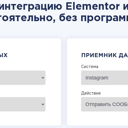
интеграцию Elementor и
тоятельно, без програм
ЫХ
ПРИЕМНИК Д
Система
Действие