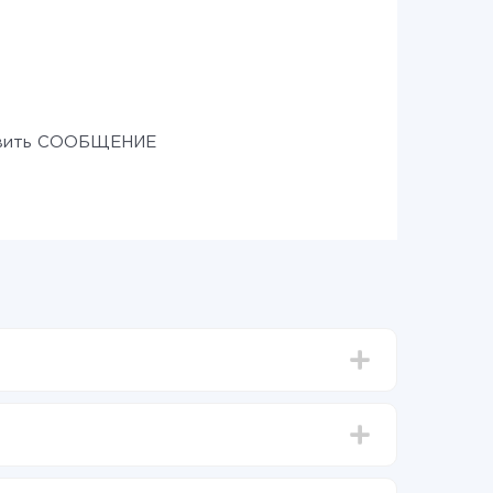
вить СООБЩЕНИЕ
тавлять от 5-ти до 30-минут. В среднем