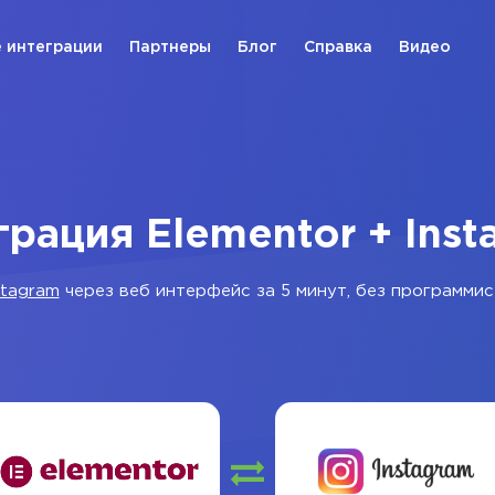
 интеграции
Партнеры
Блог
Справка
Видео
грация Elementor + Inst
stagram
через веб интерфейс за 5 минут, без программис