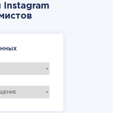
 Instagram
мистов
АННЫХ