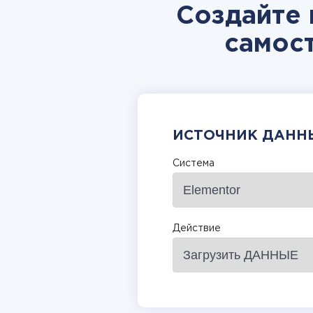
Создайте 
самос
ИСТОЧНИК ДАНН
Система
Действие