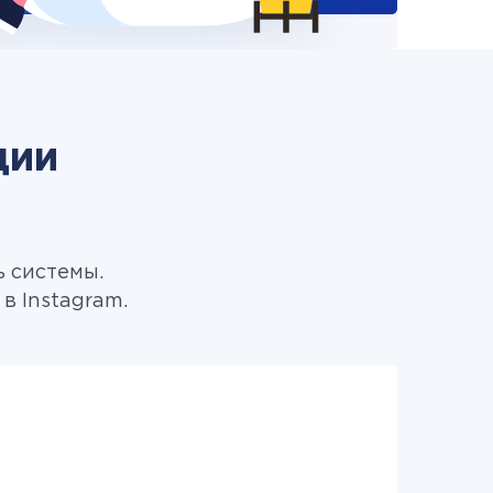
ции
ь системы.
в Instagram.