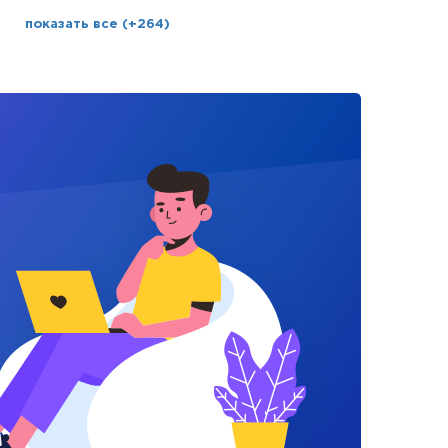
показать все (+264)