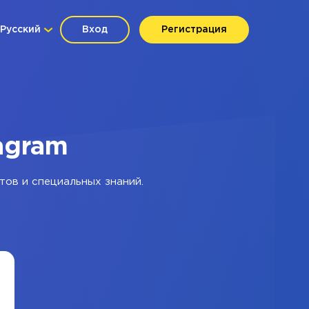
Русский
Вход
Регистрация
agram
тов и специальных знаний.