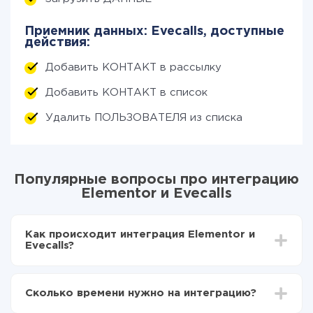
Приемник данных: Evecalls, доступные
действия:
Добавить КОНТАКТ в рассылку
Добавить КОНТАКТ в список
Удалить ПОЛЬЗОВАТЕЛЯ из списка
Популярные вопросы про интеграцию
Elementor и Evecalls
Как происходит интеграция Elementor и
Evecalls?
Для начала нужно
зарегистрироваться в ApiX-
Drive
Сколько времени нужно на интеграцию?
Выбираете какие данные передавать из
Elementor в Evecalls