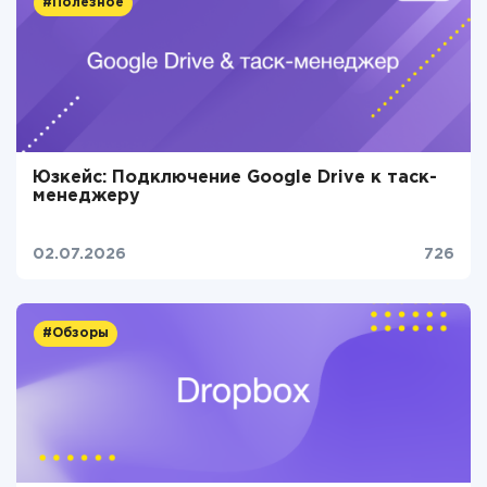
#Полезное
Юзкейс: Подключение Google Drive к таск-
менеджеру
02.07.2026
726
#Обзоры