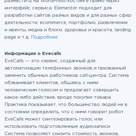
разместить на WordPress-хостинге прямо через
интерфейс сервиса. Elementor подходит для
разработки сайтов разных видов и для разных сфер
деятельности: ecommerce, портфолио, развлечение
и ивенты, медиа и блоги, здоровье и красота, landing
page и т.д.
Подробнее
Информация о Evecalls
EveCalls — это сервис, созданный для
автоматизации телефонных звонков и призванный
заменить обычных работников call-центра. Система
обзванивает клиентов, общаясь с ними
человеческим голосом и предлагает совершить
какое-либо действие, вроде покупки товара.
Практика показывает, что большинство людей не в
состоянии определить, что с ними говорит робот.
EveCalls может синтезировать голос или
использовать подготовленные аудиозаписи.
Система позволяет снизить стоимость звонков,