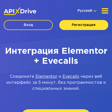
Русский
Вход
Регистрация
Интеграция Elementor
+ Evecalls
Соедините
Elementor
и
Evecalls
через веб
интерфейс за 5 минут, без программистов и
специальных знаний.