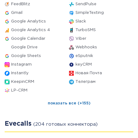
FeedBlitz
SendPulse
Gmail
SimpleTexting
Google Analytics
Slack
Google Analytics 4
TurboSMS
Google Calendar
Viber
Google Drive
Webhooks
Google Sheets
eSputnik
Instagram
keyCRM
Instantly
Новая Почта
KeepinCRM
Телеграм
LP-CRM
показать все (+155)
Evecalls
(204 готовых коннектора)