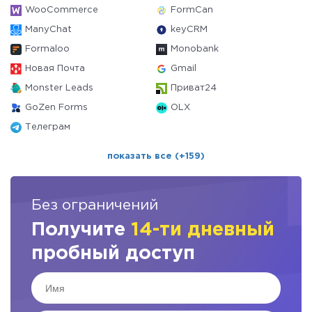
WooCommerce
FormCan
ManyChat
keyCRM
Formaloo
Monobank
Новая Почта
Gmail
Monster Leads
Приват24
GoZen Forms
OLX
Телеграм
показать все (+159)
Без ограничений
Получите
14-ти дневный
пробный доступ