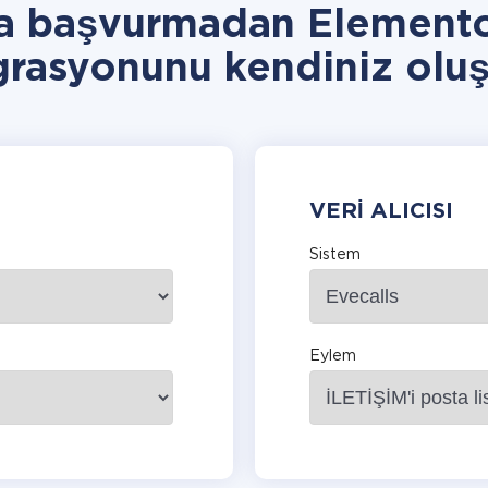
a başvurmadan Elemento
grasyonunu kendiniz oluş
VERI ALICISI
Sistem
Eylem