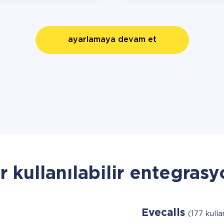
ayarlamaya devam et
r kullanılabilir entegrasy
Evecalls
(177 kullan