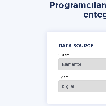
Programcılar
ente
DATA SOURCE
Sistem
Eylem