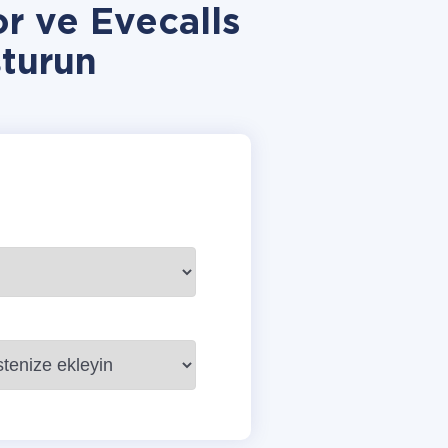
r ve Evecalls
turun