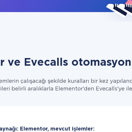
r ve Evecalls otomasyon 
emlerin çalışacağı şekilde kuralları bir kez yapıland
ileri belirli aralıklarla Elementor'den Evecalls'ye ile
kaynağı: Elementor, mevcut işlemler: