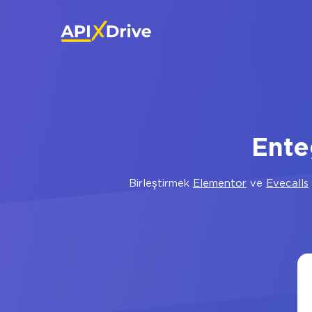
Ente
Birleştirmek
Elementor
ve
Evecalls