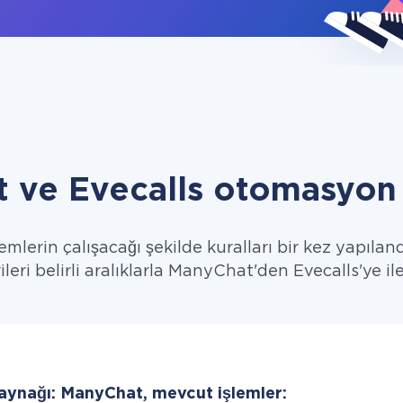
 ve Evecalls otomasyon 
emlerin çalışacağı şekilde kuralları bir kez yapıland
ileri belirli aralıklarla ManyChat'den Evecalls'ye ile
kaynağı: ManyChat, mevcut işlemler: