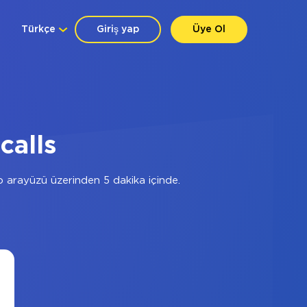
Türkçe
Giriş yap
Üye Ol
calls
 arayüzü üzerinden 5 dakika içinde.