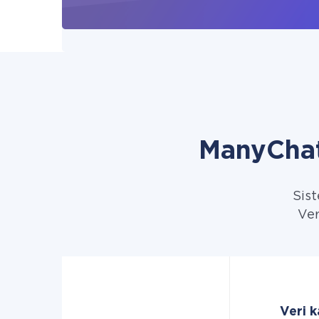
ManyChat
Sist
Ver
Veri 