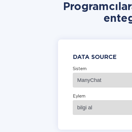
Programcıla
ente
DATA SOURCE
Sistem
Eylem