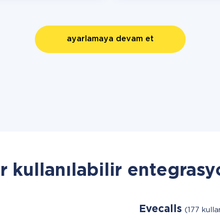
ayarlamaya devam et
r kullanılabilir entegrasy
Evecalls
(177 kullan