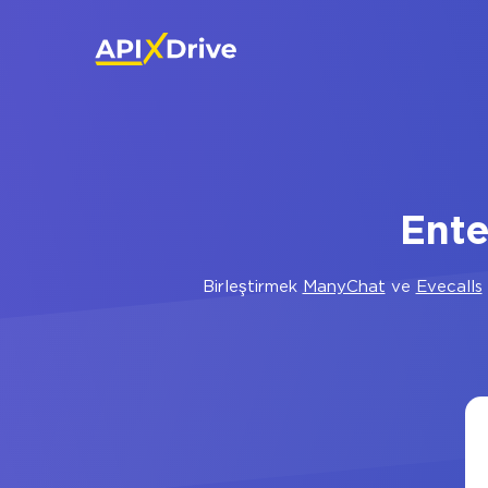
Ente
Birleştirmek
ManyChat
ve
Evecalls