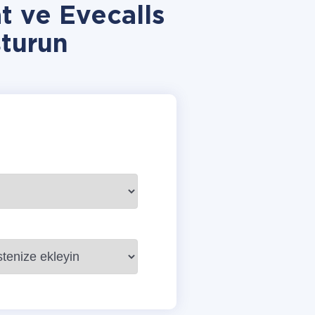
 ve Evecalls
turun