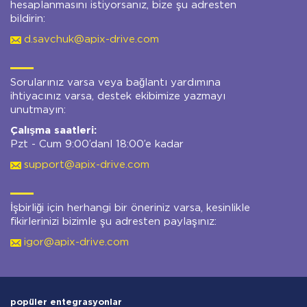
hesaplanmasını istiyorsanız, bize şu adresten
bildirin:
d.savchuk@apix-drive.com
Sorularınız varsa veya bağlantı yardımına
ihtiyacınız varsa, destek ekibimize yazmayı
unutmayın:
Çalışma saatleri:
Pzt - Cum 9:00’danl 18:00’e kadar
support@apix-drive.com
İşbirliği için herhangi bir öneriniz varsa, kesinlikle
fikirlerinizi bizimle şu adresten paylaşınız:
igor@apix-drive.com
popüler entegrasyonlar