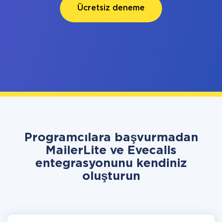
Ücretsiz deneme
Programcılara başvurmadan
MailerLite ve Evecalls
entegrasyonunu kendiniz
oluşturun