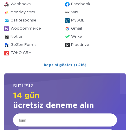
Webhooks
Facebook
Monday.com
Wix
GetResponse
MySQL
WooCommerce
Gmail
Notion
Wrike
GoZen Forms
Pipedrive
ZOHO CRM
hepsini göster (+216)
sınırsız
14 gün
ücretsiz deneme alın