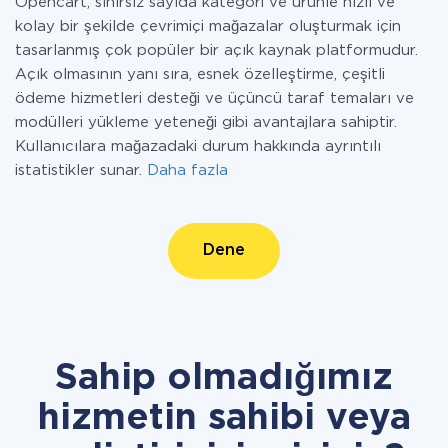
Opencart, sınırsız sayıda kategori ve ürünle hızlı ve
kolay bir şekilde çevrimiçi mağazalar oluşturmak için
tasarlanmış çok popüler bir açık kaynak platformudur.
Açık olmasının yanı sıra, esnek özelleştirme, çeşitli
ödeme hizmetleri desteği ve üçüncü taraf temaları ve
modülleri yükleme yeteneği gibi avantajlara sahiptir.
Kullanıcılara mağazadaki durum hakkında ayrıntılı
istatistikler sunar.
Daha fazla
Dene
Sahip olmadığımız
hizmetin sahibi veya