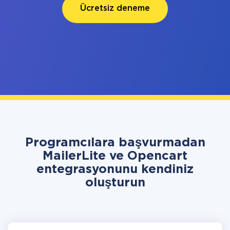
Ücretsiz deneme
Programcılara başvurmadan
MailerLite ve Opencart
entegrasyonunu kendiniz
oluşturun