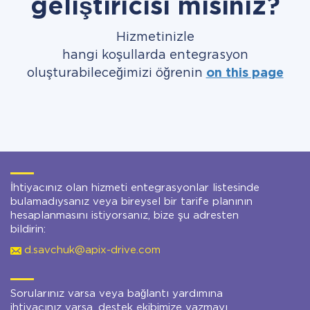
geliştiricisi misiniz?
Hizmetinizle
hangi koşullarda entegrasyon
oluşturabileceğimizi öğrenin
on this page
İhtiyacınız olan hizmeti entegrasyonlar listesinde
bulamadıysanız veya bireysel bir tarife planının
hesaplanmasını istiyorsanız, bize şu adresten
bildirin:
d.savchuk@apix-drive.com
Sorularınız varsa veya bağlantı yardımına
ihtiyacınız varsa, destek ekibimize yazmayı