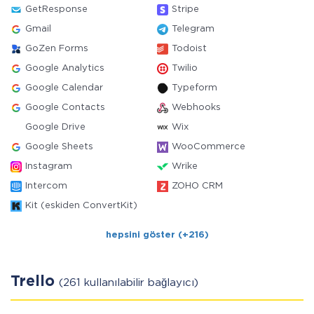
GetResponse
Stripe
Gmail
Telegram
GoZen Forms
Todoist
Google Analytics
Twilio
Google Calendar
Typeform
Google Contacts
Webhooks
Google Drive
Wix
Google Sheets
WooCommerce
Instagram
Wrike
Intercom
ZOHO CRM
Kit (eskiden ConvertKit)
hepsini göster (+216)
Trello
(261 kullanılabilir bağlayıcı)