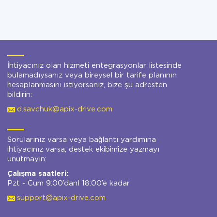
İhtiyacınız olan hizmeti entegrasyonlar listesinde
bulamadıysanız veya bireysel bir tarife planının
hesaplanmasını istiyorsanız, bize şu adresten
bildirin:
d.savchuk@apix-drive.com
Sorularınız varsa veya bağlantı yardımına
ihtiyacınız varsa, destek ekibimize yazmayı
unutmayın:
Çalışma saatleri:
Pzt - Cum 9:00’danl 18:00’e kadar
support@apix-drive.com