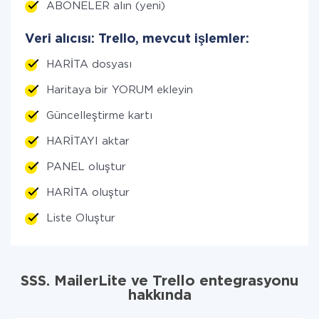
ABONELER alın (yeni)
Veri alıcısı: Trello, mevcut işlemler:
HARİTA dosyası
Haritaya bir YORUM ekleyin
Güncelleştirme kartı
HARİTAYI aktar
PANEL oluştur
HARİTA oluştur
Liste Oluştur
SSS. MailerLite ve Trello entegrasyonu
hakkında