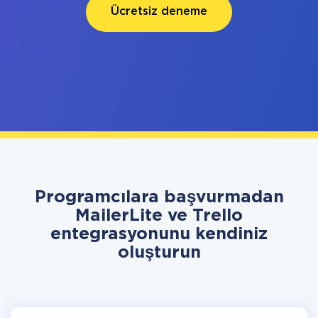
Ücretsiz deneme
Programcılara başvurmadan
MailerLite ve Trello
entegrasyonunu kendiniz
oluşturun