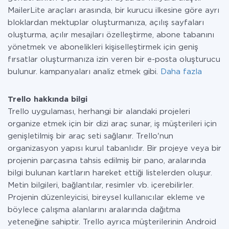
MailerLite araçları arasında, bir kurucu ilkesine göre ayrı
bloklardan mektuplar oluşturmanıza, açılış sayfaları
oluşturma, açılır mesajları özelleştirme, abone tabanını
yönetmek ve abonelikleri kişiselleştirmek için geniş
fırsatlar oluşturmanıza izin veren bir e-posta oluşturucu
bulunur. kampanyaları analiz etmek gibi.
Daha fazla
Trello hakkında bilgi
Trello uygulaması, herhangi bir alandaki projeleri
organize etmek için bir dizi araç sunar, iş müşterileri için
genişletilmiş bir araç seti sağlanır. Trello'nun
organizasyon yapısı kurul tabanlıdır. Bir projeye veya bir
projenin parçasına tahsis edilmiş bir pano, aralarında
bilgi bulunan kartların hareket ettiği listelerden oluşur.
Metin bilgileri, bağlantılar, resimler vb. içerebilirler.
Projenin düzenleyicisi, bireysel kullanıcılar ekleme ve
böylece çalışma alanlarını aralarında dağıtma
yeteneğine sahiptir. Trello ayrıca müşterilerinin Android