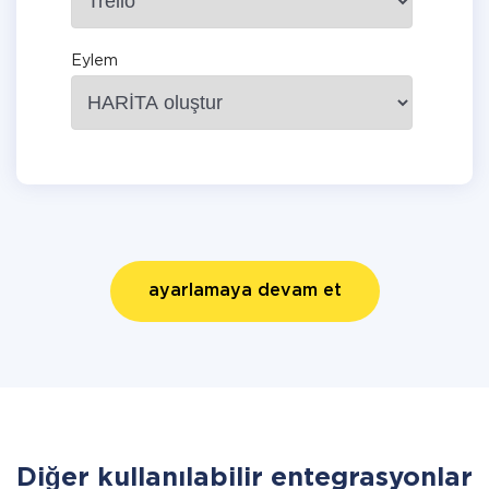
Eylem
ayarlamaya devam et
Diğer kullanılabilir entegrasyonlar