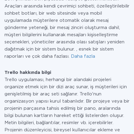
Araçları arasında kendi çevrimiçi sohbeti, özelleştirilebilir
sohbet botları, bir web sitesinde veya mobil
uygulamada müşterilere otomatik olarak mesaj
gönderme yeteneği, bir mesaj zinciri oluşturma dahil,
müşteri bilgilerini kullanarak mesajları kişiselleştirme
seçenekleri, yöneticiler arasında olası satışları yeniden
dağıtmak için bir sistem bulunur. , esnek bir sistem
raporları ve çok daha fazlası.
Daha fazla
Trello hakkında bilgi
Trello uygulaması, herhangi bir alandaki projeleri
organize etmek için bir dizi araç sunar, iş müşterileri için
genişletilmiş bir araç seti sağlanır. Trello'nun
organizasyon yapısı kurul tabanlıdır. Bir projeye veya bir
projenin parçasına tahsis edilmiş bir pano, aralarında
bilgi bulunan kartların hareket ettiği listelerden oluşur.
Metin bilgileri, bağlantılar, resimler vb. içerebilirler.
Projenin düzenleyicisi, bireysel kullanıcılar ekleme ve