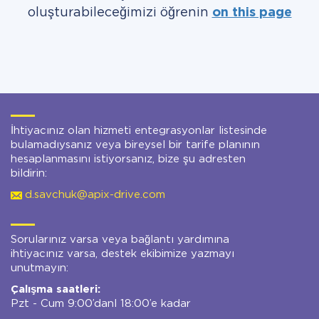
oluşturabileceğimizi öğrenin
on this page
İhtiyacınız olan hizmeti entegrasyonlar listesinde
bulamadıysanız veya bireysel bir tarife planının
hesaplanmasını istiyorsanız, bize şu adresten
bildirin:
d.savchuk@apix-drive.com
Sorularınız varsa veya bağlantı yardımına
ihtiyacınız varsa, destek ekibimize yazmayı
unutmayın:
Çalışma saatleri:
Pzt - Cum 9:00’danl 18:00’e kadar