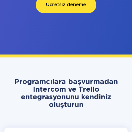
Ücretsiz deneme
Programcılara başvurmadan
Intercom ve Trello
entegrasyonunu kendiniz
oluşturun