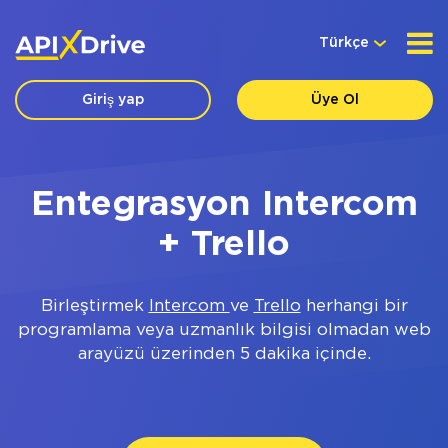
Türkçe
Giriş yap
Üye Ol
Entegrasyon Intercom
+ Trello
Birleştirmek
Intercom
ve
Trello
herhangi bir
programlama veya uzmanlık bilgisi olmadan web
arayüzü üzerinden 5 dakika içinde.