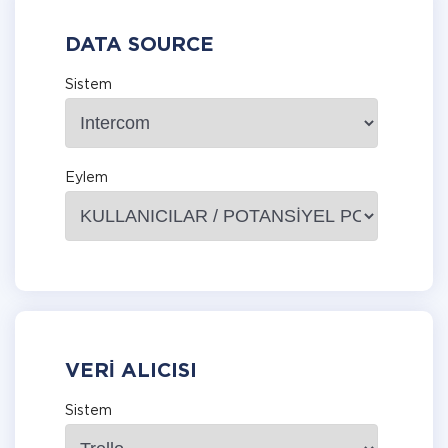
DATA SOURCE
Sistem
Eylem
VERI ALICISI
Sistem