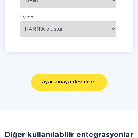
Eylem
ayarlamaya devam et
Diğer kullanılabilir entegrasyonlar