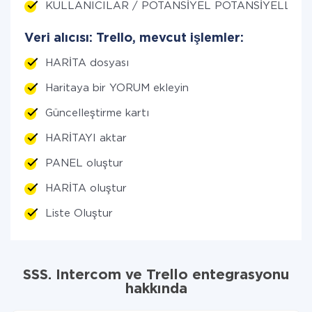
KULLANICILAR / POTANSİYEL POTANSİYELLER ED
Veri alıcısı: Trello, mevcut işlemler:
HARİTA dosyası
Haritaya bir YORUM ekleyin
Güncelleştirme kartı
HARİTAYI aktar
PANEL oluştur
HARİTA oluştur
Liste Oluştur
SSS. Intercom ve Trello entegrasyonu
hakkında