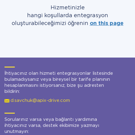
Hizmetinizle
hangi koşullarda entegrasyon
oluşturabileceğimizi öğrenin
on this page
İhtiyacınız olan hizmeti entegrasyonlar listesinde
bulamadıysanız veya bireysel bir tarife planının
hesaplanmasını istiyorsanız, bize şu adresten
bildirin:
d.savchuk@apix-drive.com
Sorularınız varsa veya bağlantı yardımına
ihtiyacınız varsa, destek ekibimize yazmayı
unutmayın: