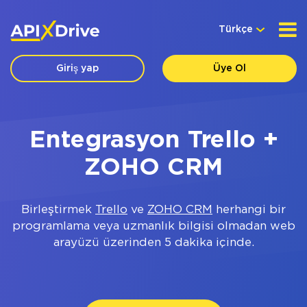
Türkçe
Giriş yap
Üye Ol
Entegrasyon Trello +
ZOHO CRM
Birleştirmek
Trello
ve
ZOHO CRM
herhangi bir
programlama veya uzmanlık bilgisi olmadan web
arayüzü üzerinden 5 dakika içinde.