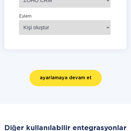
Eylem
ayarlamaya devam et
Diğer kullanılabilir entegrasyonlar