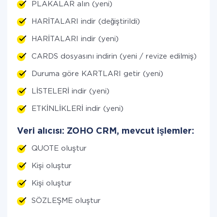
PLAKALAR alın (yeni)
HARİTALARI indir (değiştirildi)
HARİTALARI indir (yeni)
CARDS dosyasını indirin (yeni / revize edilmiş)
Duruma göre KARTLARI getir (yeni)
LİSTELERİ indir (yeni)
ETKİNLİKLERİ indir (yeni)
Veri alıcısı: ZOHO CRM, mevcut işlemler:
QUOTE oluştur
Kişi oluştur
Kişi oluştur
SÖZLEŞME oluştur