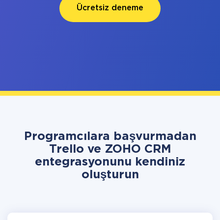
Ücretsiz deneme
Programcılara başvurmadan
Trello ve ZOHO CRM
entegrasyonunu kendiniz
oluşturun