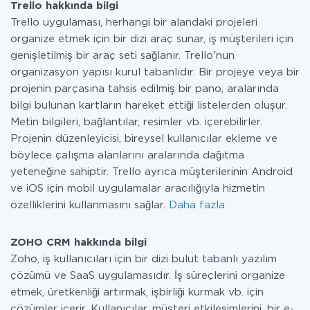
Trello hakkında bilgi
Trello uygulaması, herhangi bir alandaki projeleri
organize etmek için bir dizi araç sunar, iş müşterileri için
genişletilmiş bir araç seti sağlanır. Trello'nun
organizasyon yapısı kurul tabanlıdır. Bir projeye veya bir
projenin parçasına tahsis edilmiş bir pano, aralarında
bilgi bulunan kartların hareket ettiği listelerden oluşur.
Metin bilgileri, bağlantılar, resimler vb. içerebilirler.
Projenin düzenleyicisi, bireysel kullanıcılar ekleme ve
böylece çalışma alanlarını aralarında dağıtma
yeteneğine sahiptir. Trello ayrıca müşterilerinin Android
ve iOS için mobil uygulamalar aracılığıyla hizmetin
özelliklerini kullanmasını sağlar.
Daha fazla
ZOHO CRM hakkında bilgi
Zoho, iş kullanıcıları için bir dizi bulut tabanlı yazılım
çözümü ve SaaS uygulamasıdır. İş süreçlerini organize
etmek, üretkenliği artırmak, işbirliği kurmak vb. için
çözümler içerir. Kullanıcılar, müşteri etkileşimlerini, bir e-