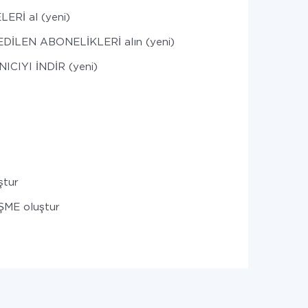
ERİ al (yeni)
EDİLEN ABONELİKLERİ alın (yeni)
ICIYI İNDİR (yeni)
ştur
ME oluştur