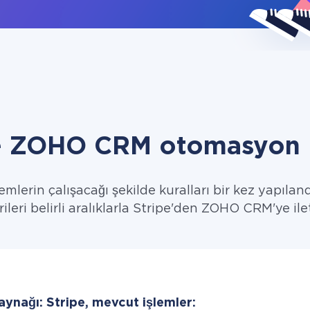
ve ZOHO CRM otomasyon i
emlerin çalışacağı şekilde kuralları bir kez yapıland
ileri belirli aralıklarla Stripe'den ZOHO CRM'ye ile
aynağı: Stripe, mevcut işlemler: