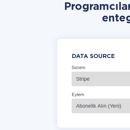
Programcıla
ente
DATA SOURCE
Sistem
Eylem