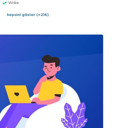
Wrike
hepsini göster (+216)