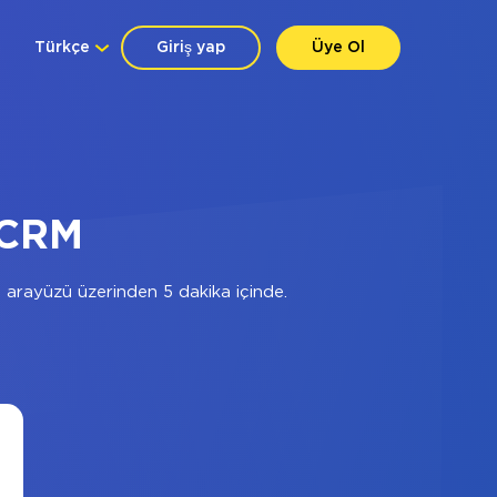
Türkçe
Giriş yap
Üye Ol
 CRM
arayüzü üzerinden 5 dakika içinde.