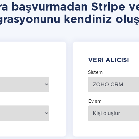
ra başvurmadan Stripe
grasyonunu kendiniz oluş
VERI ALICISI
Sistem
Eylem