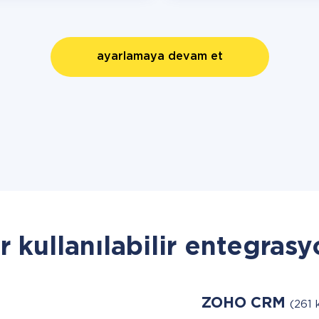
ayarlamaya devam et
r kullanılabilir entegrasy
ZOHO CRM
(261 k