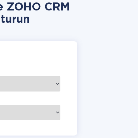
 ve ZOHO CRM
turun