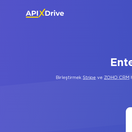
Ent
Birleştirmek
Stripe
ve
ZOHO CRM
h