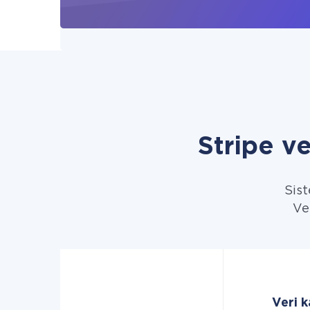
Stripe 
Sist
Ver
Veri k