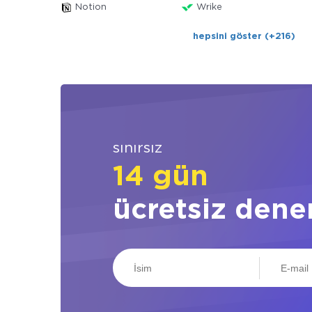
Notion
Wrike
hepsini göster (+216)
sınırsız
14 gün
ücretsiz dene