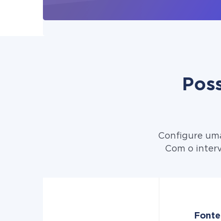
Poss
Configure uma
Com o interv
Fonte 