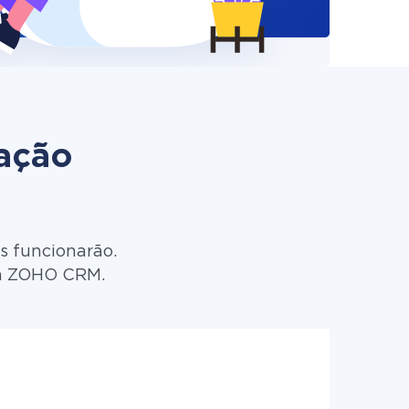
zação
s funcionarão.
ara ZOHO CRM.