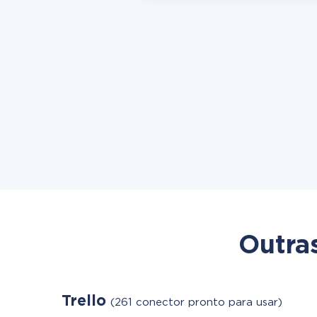
Outra
Trello
(261 conector pronto para usar)