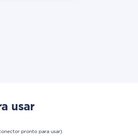
a usar
conector pronto para usar)