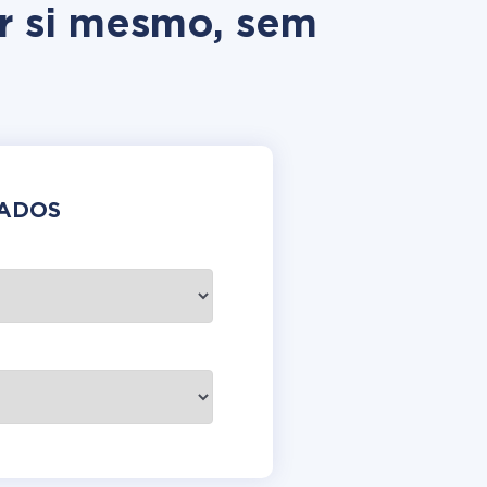
r si mesmo, sem
DADOS