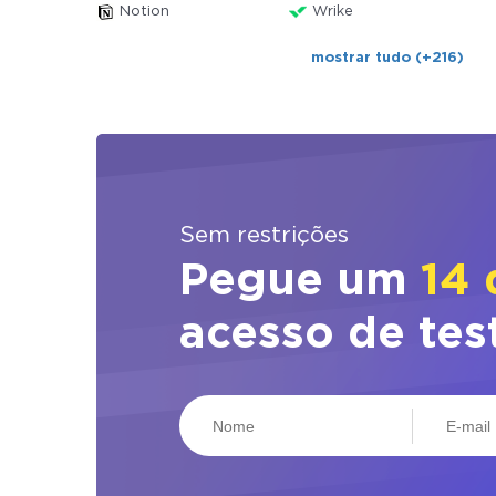
Notion
Wrike
mostrar tudo (+216)
Sem restrições
Pegue um
14 
acesso de tes