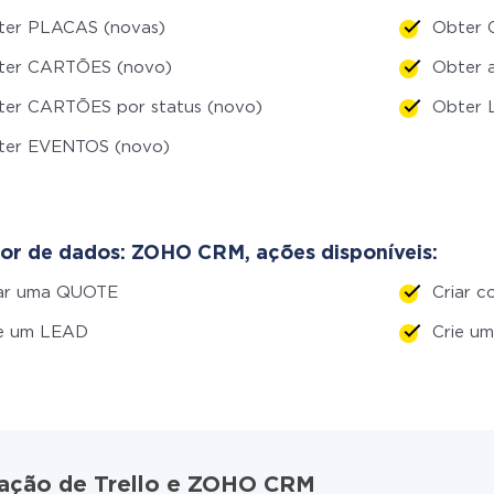
ter PLACAS (novas)
Obter 
ter CARTÕES (novo)
Obter 
ter CARTÕES por status (novo)
Obter 
ter EVENTOS (novo)
or de dados: ZOHO CRM, ações disponíveis:
iar uma QUOTE
Criar c
ie um LEAD
Crie 
gração de Trello e ZOHO CRM