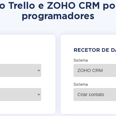
ção Trello e ZOHO CRM po
programadores
RECETOR DE 
Sistema
Sistema