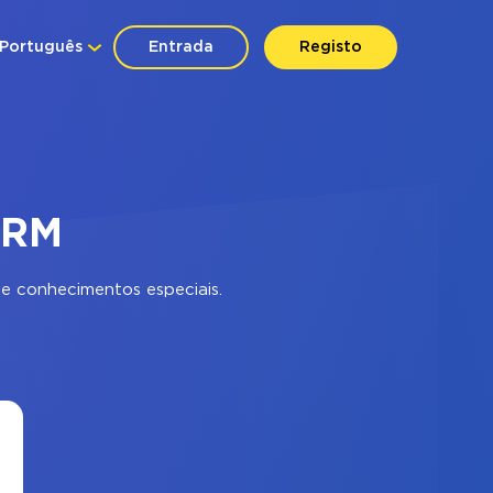
Português
Entrada
Registo
CRM
e conhecimentos especiais.