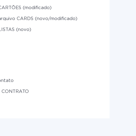
CARTÕES (modificado)
arquivo CARDS (novo/modificado)
LISTAS (novo)
ontato
um CONTRATO