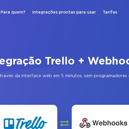
Para quem?
Integrações prontas para usar
Tarifas
tegração Trello + Webho
través da interface web em 5 minutos, sem programadores e