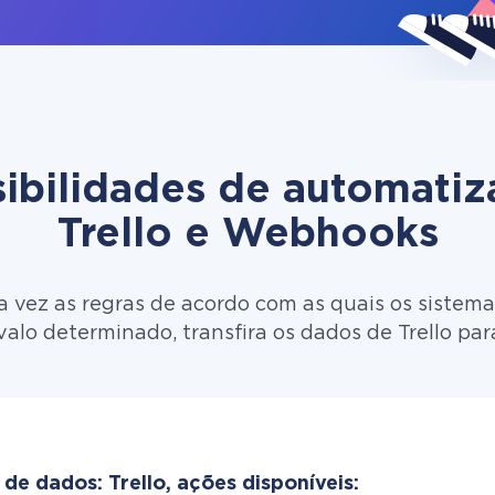
ibilidades de automati
Trello e Webhooks
 vez as regras de acordo com as quais os sistema
valo determinado, transfira os dados de Trello pa
de dados: Trello, ações disponíveis: