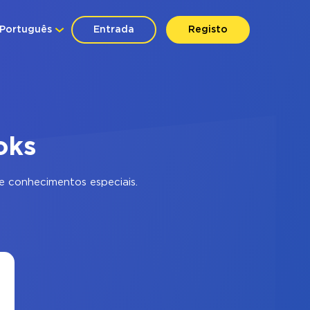
Português
Entrada
Registo
oks
 conhecimentos especiais.