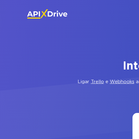
In
Ligar
Trello
e
Webhooks
a