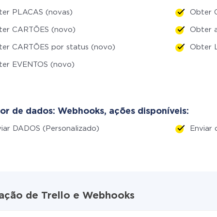
ter PLACAS (novas)
Obter 
ter CARTÕES (novo)
Obter 
ter CARTÕES por status (novo)
Obter 
ter EVENTOS (novo)
or de dados: Webhooks, ações disponíveis:
iar DADOS (Personalizado)
Enviar
ração de Trello e Webhooks