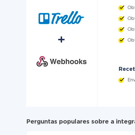
Ob
Ob
Ob
Ob
Recet
Env
Perguntas populares sobre a integ