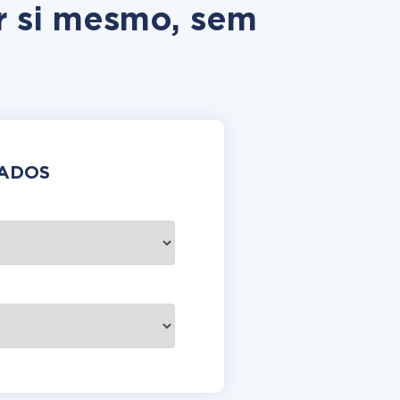
r si mesmo, sem
DADOS