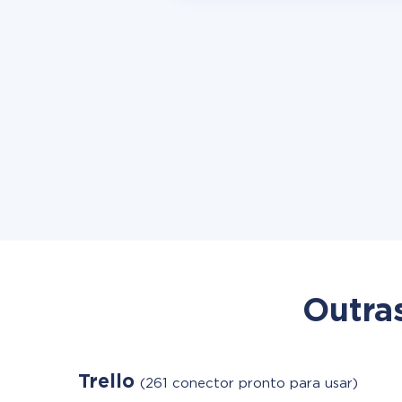
Outra
Trello
(261 conector pronto para usar)