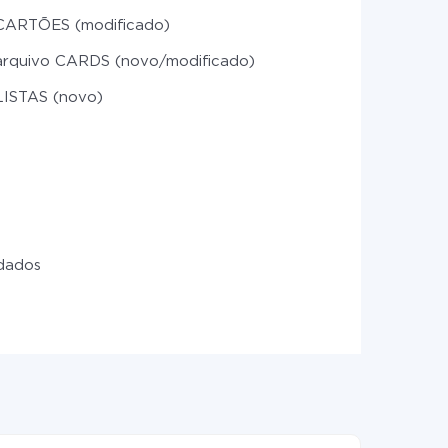
CARTÕES (modificado)
arquivo CARDS (novo/modificado)
LISTAS (novo)
 dados