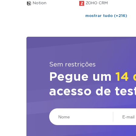
Notion
ZOHO CRM
mostrar tudo (+216)
Sem restrições
Pegue um
14 
acesso de tes