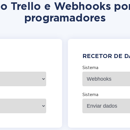
ção Trello e Webhooks po
programadores
RECETOR DE 
Sistema
Sistema