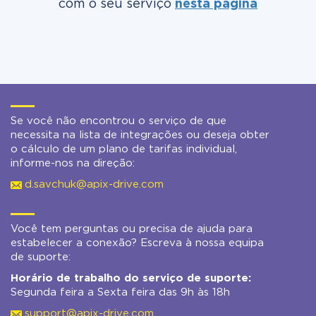
com o seu serviço
nesta página
Se você não encontrou o serviço de que
necessita na lista de integrações ou deseja obter
o cálculo de um plano de tarifas individual,
informe-nos na direção:
d.savchuk@apix-drive.com
Você tem perguntas ou precisa de ajuda para
estabelecer a conexão? Escreva à nossa equipa
de suporte:
Horário de trabalho do serviço de suporte:
Segunda feira a Sexta feira das 9h às 18h
support@apix-drive.com