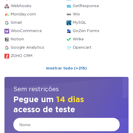
Webhooks
GetResponse
Monday.com
Wix
Gmail
MySQL
WooCommerce
GoZen Forms
Notion
Wrike
Google Analytics
Opencart
ZOHO CRM
mostrar tudo (+216)
Sem restrições
Pegue um
14 dias
acesso de teste