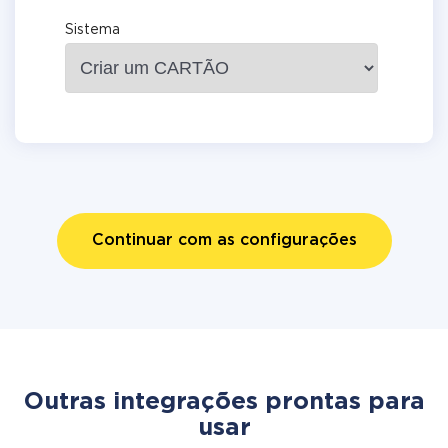
Sistema
Continuar com as configurações
Outras integrações prontas para
usar