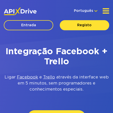
Português
Entrada
Registo
Integração Facebook +
Trello
Ligar
Facebook
e
Trello
através da interface web
em 5 minutos, sem programadores e
conhecimentos especiais.