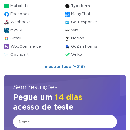
MailerLite
Typeform
Facebook
ManyChat
Webhooks
GetResponse
MySQL
Wix
Gmail
Notion
WooCommerce
GoZen Forms
Opencart
Wrike
mostrar tudo (+216)
Sem restrições
Pegue um
14 dias
acesso de teste