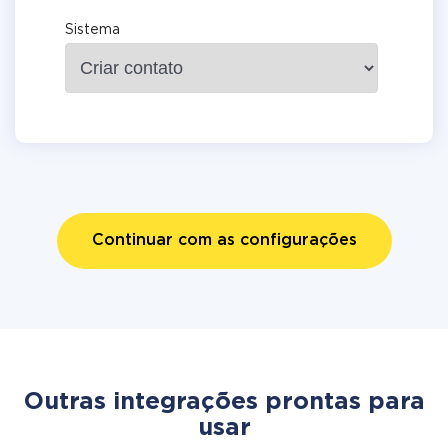
Sistema
Continuar com as configurações
Outras integrações prontas para
usar