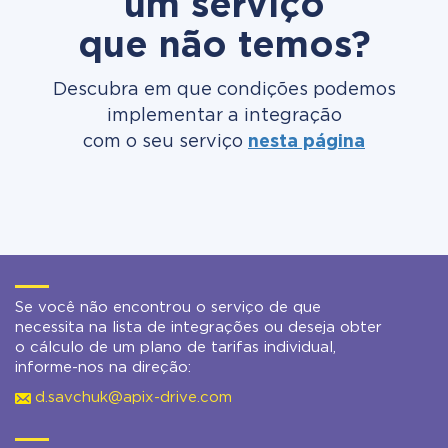
um serviço
que não temos?
Descubra em que condições podemos
implementar a integração
com o seu serviço
nesta página
Se você não encontrou o serviço de que
necessita na lista de integrações ou deseja obter
o cálculo de um plano de tarifas individual,
informe-nos na direção:
d.savchuk@apix-drive.com