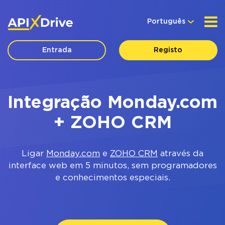
Português
Entrada
Registo
Integração Monday.com
+ ZOHO CRM
Ligar
Monday.com
e
ZOHO CRM
através da
interface web em 5 minutos, sem programadores
e conhecimentos especiais.